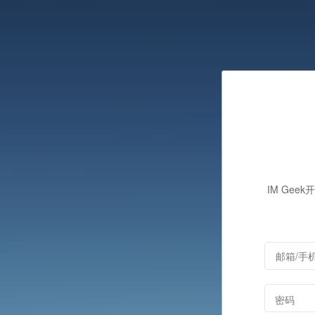
IM Gee
密码