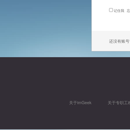
记住我
忘
还没有账号
关于imGeek
关于专职工