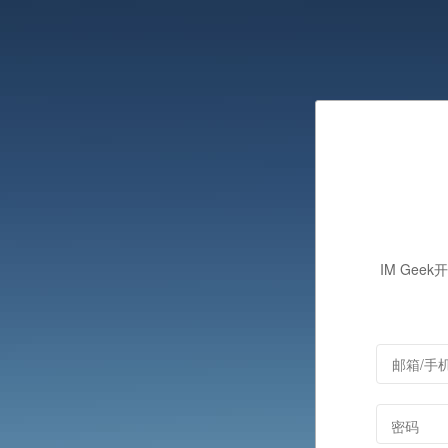
IM Gee
密码