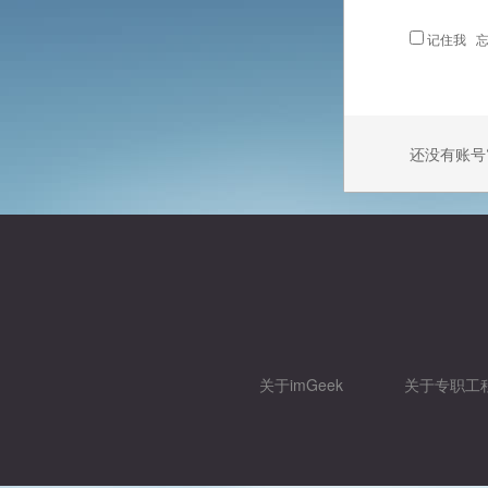
记住我
忘
还没有账号
关于imGeek
关于专职工