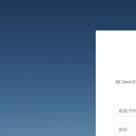
IM Gee
密码