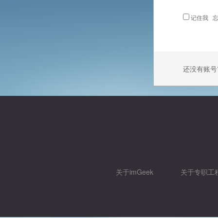
记住我
忘
还没有账号
关于imGeek
关于专职工