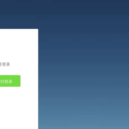
号登录
一扫登录