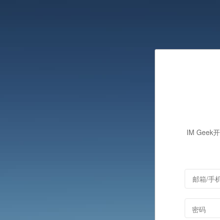
IM Gee
密码