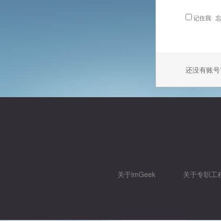
记住我
忘
还没有账号
关于imGeek
关于专职工