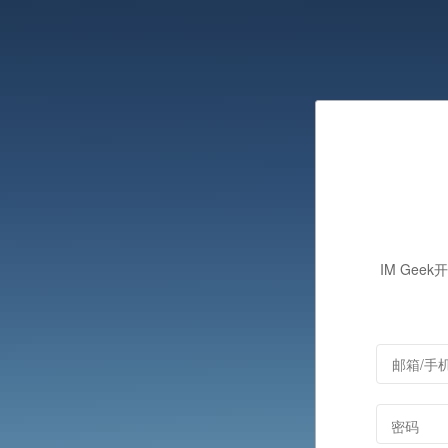
IM Gee
密码