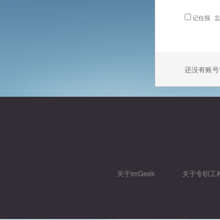
记住我
忘
还没有账号
关于imGeek
关于专职工