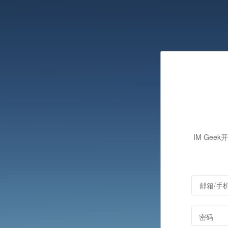
IM Gee
密码