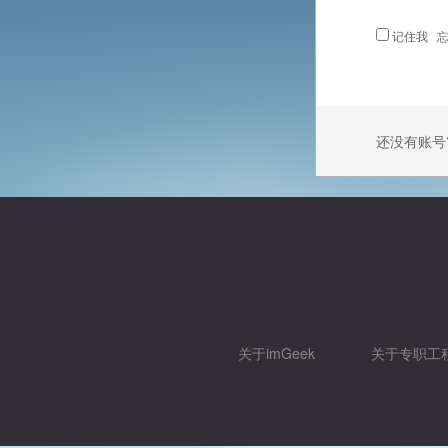
记住我
忘
还没有账号
关于imGeek
关于专职工