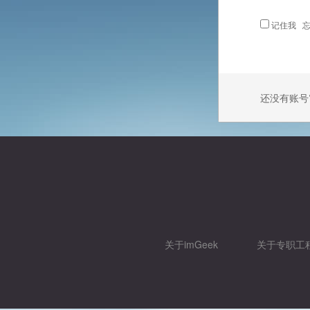
记住我
忘
还没有账号
关于imGeek
关于专职工