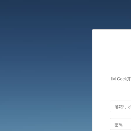
IM Gee
密码