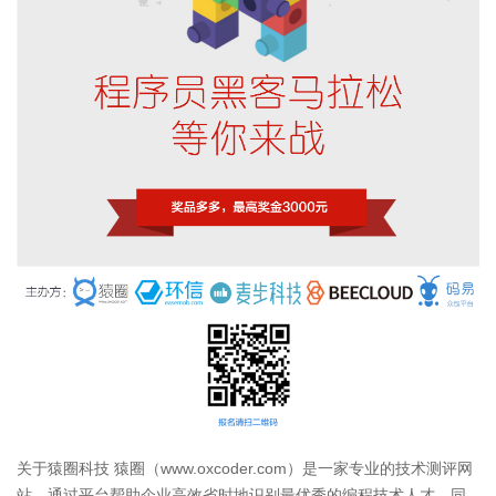
关于猿圈科技 猿圈（www.oxcoder.com）是一家专业的技术测评网
站，通过平台帮助企业高效省时地识别最优秀的编程技术人才。同