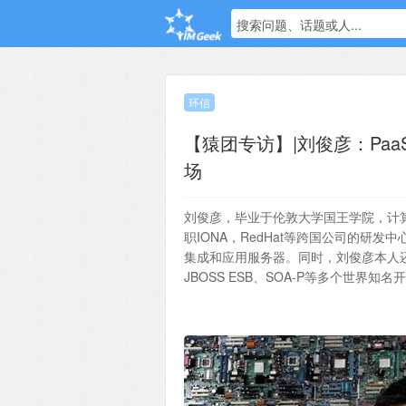
搜索问题、话题或人...
环信
【猿团专访】|刘俊彦：Paa
场
刘俊彦，毕业于伦敦大学国王学院，计
职IONA，RedHat等跨国公司的
集成和应用服务器。同时，刘俊彦本人还是开源
JBOSS ESB、SOA-P等多个世界