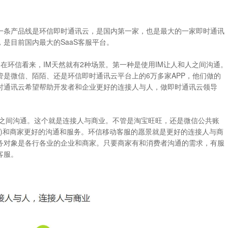
一条产品线是环信即时通讯云，是国内第一家，也是最大的一家即时通讯
是目前国内最大的SaaS客服平台。
在环信看来，IM天然就有2种场景。第一种是使用IM让人和人之间沟通。
是微信、陌陌、还是环信即时通讯云平台上的6万多家APP，他们做的
时通讯云希望帮助开发者和企业更好的连接人与人，做即时通讯云领导
家之间沟通。这个就是连接人与商业。不管是淘宝旺旺，还是微信公共账
者)和商家更好的沟通和服务。环信移动客服的愿景就是更好的连接人与商
务对象是各行各业的企业和商家。只要商家有和消费者沟通的需求，有服
客服。