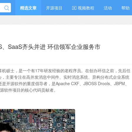
精选文章
开源项目
视频教程
活动
帮助
S、SaaS齐头并进 环信领军企业服务市
算机硕士，是一个有17年研发经验的老程序员。在创办环信之前，先后任
研发中心，主要专注在高并发消息中间件、实时消息系统、异构分布式企业系统
软件的重度倡导者，是Apache CXF、JBOSS Drools、JBPM、
知名开源软件项目的核心代码贡献者。