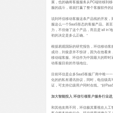
展，也的确将客服服务从PC端转移到
服的战斗，谁就打赢了整个客服软件的
说到环信移动客服这条产品线的开发，
服这么一个SaaS形态的客服产品。甚
力，不但做了这个产品，而且是‘all 
初的决定是多么正确。“
根据易观国际的研究报告，环信移动客服
成功，刘俊彦并不惊讶，因为在他看来，
移动端客服。环信作为中国最大的即时
动客服目前的市场地位。
目前环信是众多SaaS客服厂商中唯一
化的的私有通讯协议，同时，电信级高
证，可支持亿级用户同时在线。“好PaaS
加大智能投入 环信引领客户服务行业进
和其他友商不同，环信极其重视在人工
客户服务软件行业。环信很早就建立了