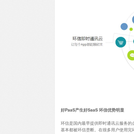
好PaaS产生好SaaS 环信优势明显
环信是国内最早提供即时通讯云服务的
基本都被环信垄断。在很多用户使用完环