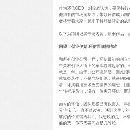
作为环信CEO，刘俊彦认为，要保持
他独有的市场洞察力，带领环信成为国内
者将带着大家一起来了解环信背后的故
以下为猿团记者专访内容，原创作品，
回望：创业伊始 环信面临招聘难
和所有创业公司一样，环信最初的创立
中关村创业大街上的车库咖啡起家的。
就是一年。由于办公环境简陋，因此招
就狐疑丛生，不是当场拒绝，就是约好
者，怀揣着用技术改变世界的理想，团
年轻程序员们，没有一位离开环信，而
如今的环信，团队规模已有数百人，早
界”的初心一直不曾改变。谈到这里，刘
够好的位置留给我?’。我想说的是，
船的票，你不需要问这是几等舱。”