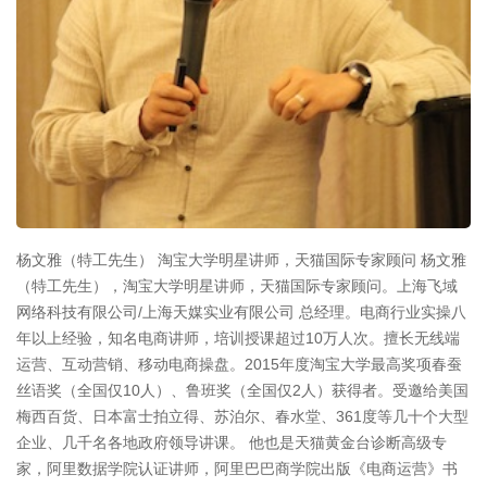
杨文雅（特工先生） 淘宝大学明星讲师，天猫国际专家顾问 杨文雅
（特工先生），淘宝大学明星讲师，天猫国际专家顾问。上海飞域
网络科技有限公司/上海天媒实业有限公司 总经理。电商行业实操八
年以上经验，知名电商讲师，培训授课超过10万人次。擅长无线端
运营、互动营销、移动电商操盘。2015年度淘宝大学最高奖项春蚕
丝语奖（全国仅10人）、鲁班奖（全国仅2人）获得者。受邀给美国
梅西百货、日本富士拍立得、苏泊尔、春水堂、361度等几十个大型
企业、几千名各地政府领导讲课。 他也是天猫黄金台诊断高级专
家，阿里数据学院认证讲师，阿里巴巴商学院出版《电商运营》书