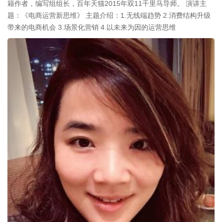
籍作者，编写组组长，百年天猫2015年双11千里马导师。 演讲主
题：《电商运营新思维》 主题介绍：1.无线端趋势 2.消费结构升级
带来的电商机会 3.场景化营销 4.以未来为因的运营思维