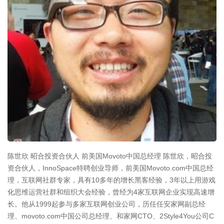
陈世欣 昭合投资合伙人 前美国Movoto中国总经理 陈世欣，昭合投
资合伙人，InnoSpace特聘创业导师，前美国Movoto.com中国总经
理，互联网社群专家，具有10多年的增长黑客经验，3年以上用游戏
化思维运营社群和组织大会经验，曾经为4家互联网企业实现高速增
长。他从1999起参与多家互联网创业公司，历任任安家网副总经
理、movoto.com中国公司总经理、和家网CTO、2Style4You公司C