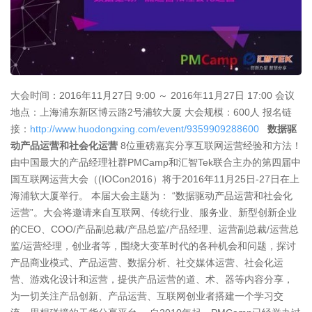
大会时间：2016年11月27日 9:00 ～ 2016年11月27日 17:00 会议
地点：上海浦东新区博云路2号浦软大厦 大会规模：600人 报名链
接：
http://www.huodongxing.com/event/9359909288600
数据驱
动产品运营和社会化运营
8位重磅嘉宾分享互联网运营经验和方法！
由中国最大的产品经理社群PMCamp和汇智Tek联合主办的第四届中
国互联网运营大会（(IOCon2016）将于2016年11月25日-27日在上
海浦软大厦举行。 本届大会主题为： “数据驱动产品运营和社会化
运营”。大会将邀请来自互联网、传统行业、服务业、新型创新企业
的CEO、COO/产品副总裁/产品总监/产品经理、运营副总裁/运营总
监/运营经理，创业者等，围绕大变革时代的各种机会和问题，探讨
产品商业模式、产品运营、数据分析、社交媒体运营、社会化运
营、游戏化设计和运营，提供产品运营的道、术、器等内容分享，
为一切关注产品创新、产品运营、互联网创业者搭建一个学习交