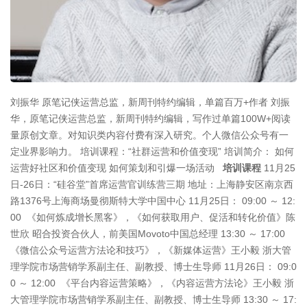
刘振华 原笔记侠运营总监，新周刊特约编辑，单篇百万+作者 刘振
华，原笔记侠运营总监，新周刊特约编辑，写作过单篇100W+阅读
量原创文章。对知识类内容付费有深入研究。个人微信公众号有一
定业界影响力。 培训课程：“社群运营和价值变现” 培训简介： 如何
运营好社区和价值变现 如何策划和引爆一场活动
培训课程
11月25
日-26日：“硅谷堂”首席运营官训练营三期 地址：上海静安区南京西
路1376号上海商场曼彻斯特大学中国中心 11月25日： 09:00 ～ 12:
00 《如何炼成增长黑客》，《如何获取用户、促活和转化价值》陈
世欣 昭合投资合伙人，前美国Movoto中国总经理 13:30 ～ 17:00
《微信公众号运营方法论和技巧》，《新媒体运营》王小毅 浙大管
理学院市场营销学系副主任、副教授、博士生导师 11月26日： 09:0
0 ～ 12:00 《平台内容运营策略》，《内容运营方法论》王小毅 浙
大管理学院市场营销学系副主任、副教授、博士生导师 13:30 ～ 17: