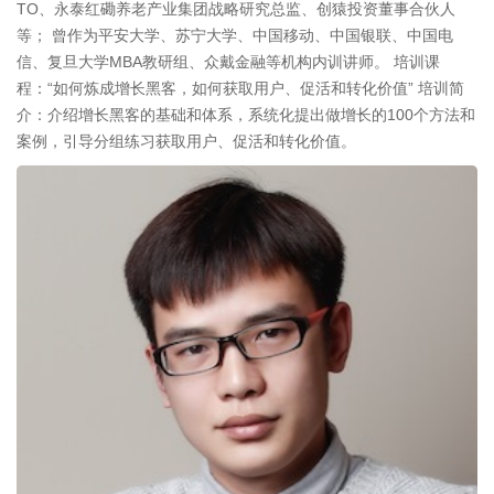
TO、永泰红磡养老产业集团战略研究总监、创猿投资董事合伙人
等； 曾作为平安大学、苏宁大学、中国移动、中国银联、中国电
信、复旦大学MBA教研组、众戴金融等机构内训讲师。 培训课
程：“如何炼成增长黑客，如何获取用户、促活和转化价值” 培训简
介：介绍增长黑客的基础和体系，系统化提出做增长的100个方法和
案例，引导分组练习获取用户、促活和转化价值。