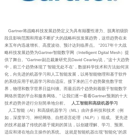
Gartner将战略科技发展趋势定义为具有颠覆性潜力、脱离初级阶
段且影响范围和用途不断扩大的战略科技发展趋势，这些趋势在未
来五年内迅速增长、高度波动、预计达到临界点。 “2017年十大战
略科技发展趋势为Gartner智能数字网（Intelligent Dgital Mesh）提
供了舞台。”Gartner副总裁兼研究员David Cearley说，“这十大趋势
中，前三个趋势体现了‘智能无处不在’，数据科学技术和方法如何演
化，向先进的机器学习和人工智能发展，以将智能物理和基于软件
的系统应用于机器学习和自适应。接下来的三个趋势聚焦数字世
界，物理和数字世界日益纠缠。而最后四个趋势则着眼于智能数字
网络所需的平台和服务网络。” 让我们逐一看看Gartner预测的十大
技术趋势并进行分别简单地分析。
人工智能和高级机器学习
人工智能（AI）和高级机器学习（ML）由许多科技和技术（例
如，深度学习、神经网络、自然语言处理（NLP））组成。 更先进
的技术超越了传统的基于规则的算法，以创建理解、学习、预测、
适应和潜在地自主操作的系统。 这就是智能机器出现“智能化”的原