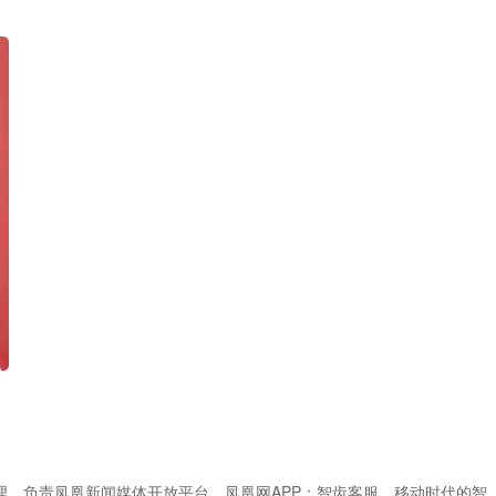
理，负责凤凰新闻媒体开放平台、凤凰网APP；智齿客服，移动时代的智