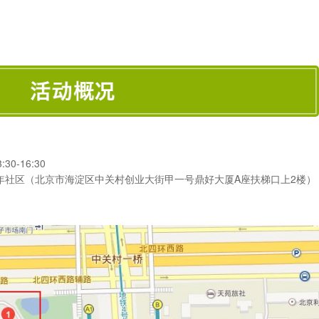
0-16:30
年社区（北京市海淀区中关村创业大街甲一号鼎好大厦A座扶梯口上2楼）