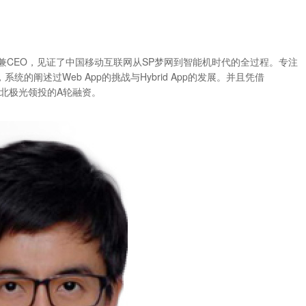
始人兼CEO，见证了中国移动互联网从SP梦网到智能机时代的全过程。专注
的阐述过Web App的挑战与Hybrid App的发展。并且凭借
拿到北极光领投的A轮融资。