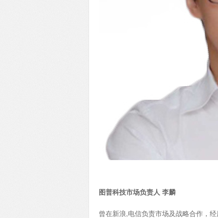
图普科技市场负责人 李麟
曾在新浪,电信负责市场及战略合作，