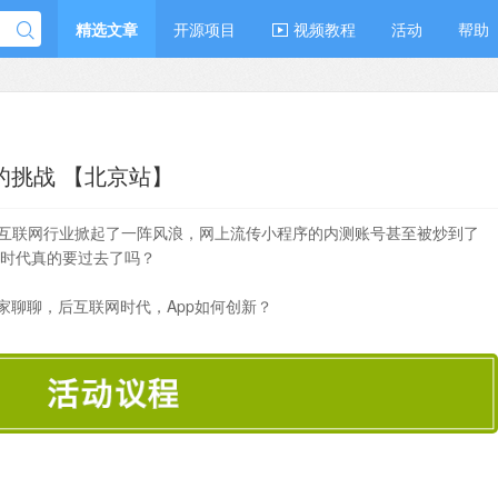
精选文章
开源项目
视频教程
活动
帮助
的挑战 【北京站】
给互联网行业掀起了一阵风浪，网上流传小程序的内测账号甚至被炒到了
的时代真的要过去了吗？
跟大家聊聊，后互联网时代，App如何创新？