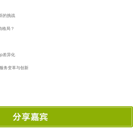
创新的挑战
动格局？
pp差异化
客户服务变革与创新