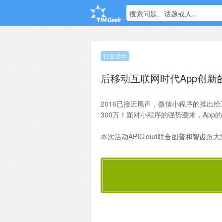
搜索问题、话题或人...
行业活动
后移动互联网时代App创新
2016已接近尾声，微信小程序的推出
300万！面对小程序的强势袭来，App
本次活动APICloud联合图普和智齿