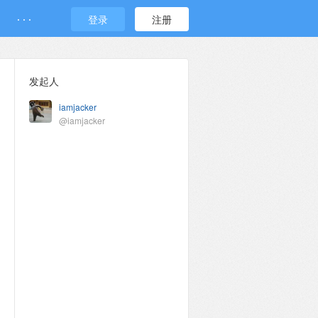
· · ·
登录
注册
发起人
iamjacker
@iamjacker