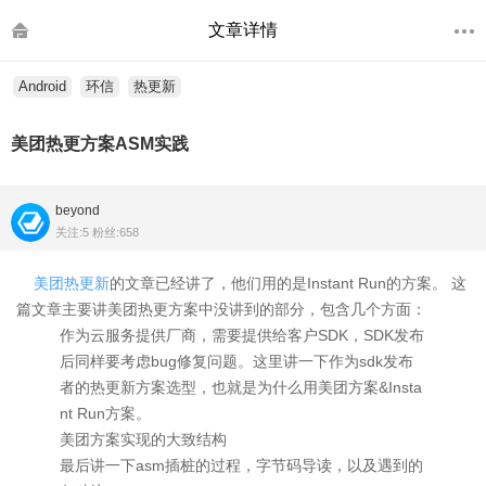
文章详情
Android
环信
热更新
美团热更方案ASM实践
beyond
关注:5 粉丝:658
美团热更新
的文章已经讲了，他们用的是Instant Run的方案。 这
篇文章主要讲美团热更方案中没讲到的部分，包含几个方面：
作为云服务提供厂商，需要提供给客户SDK，SDK发布
后同样要考虑bug修复问题。这里讲一下作为sdk发布
者的热更新方案选型，也就是为什么用美团方案&Insta
nt Run方案。
美团方案实现的大致结构
最后讲一下asm插桩的过程，字节码导读，以及遇到的