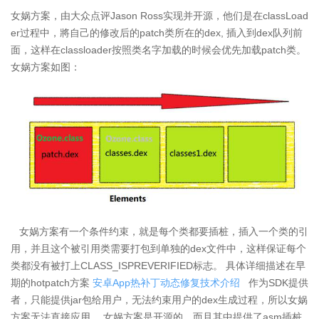
女娲方案，由大众点评Jason Ross实现并开源，他们是在classLoad
er过程中，將自己的修改后的patch类所在的dex, 插入到dex队列前
面，这样在classloader按照类名字加载的时候会优先加载patch类。
女娲方案如图：
女娲方案有一个条件约束，就是每个类都要插桩，插入一个类的引
用，并且这个被引用类需要打包到单独的dex文件中，这样保证每个
类都没有被打上CLASS_ISPREVERIFIED标志。 具体详细描述在早
期的hotpatch方案
安卓App热补丁动态修复技术介绍
作为SDK提供
者，只能提供jar包给用户，无法约束用户的dex生成过程，所以女娲
方案无法直接应用。 女娲方案是开源的，而且其中提供了asm插桩