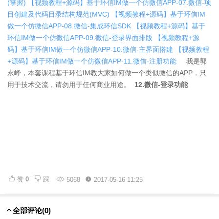
(掌握)
【视频教程+源码】基于环信IM做一个仿微信APP-07.微信-项
目创建及代码目录结构规范(MVC)
【视频教程+源码】基于环信IM
做一个仿微信APP-08.微信-集成环信SDK
【视频教程+源码】基于
环信IM做一个仿微信APP-09.微信-登录界面排版
【视频教程+源
码】基于环信IM做一个仿微信APP-10.微信-主界面搭建
【视频教程
+源码】基于环信IM做一个仿微信APP-11.微信-注册功能
我是郭
永峰，本套课程基于环信IM教大家如何做一个类似微信的APP，只
用于技术交流，请勿用于任何商业用途。​
12.微信-登录功能
赞
0
踩
5068
2017-05-16 11:25
全部评论
(0)