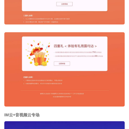
IM云+音视频云专场​