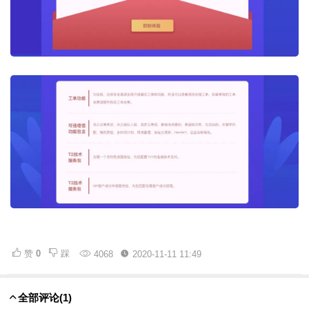
赞
0
踩
4068
2020-11-11 11:49
全部评论
(1)