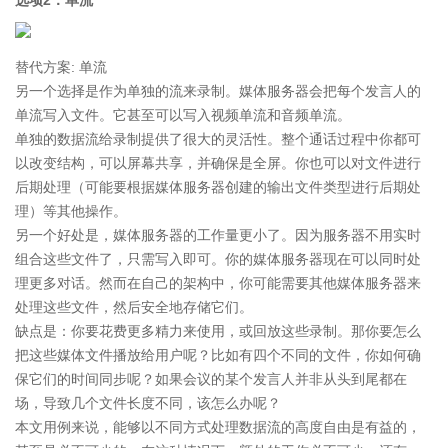
选项2：单流
替代方案: 单流
另一个选择是作为单独的流来录制。媒体服务器会把每个发言人的
单流写入文件。它甚至可以写入视频单流和音频单流。
单独的数据流给录制提供了很大的灵活性。整个通话过程中你都可
以改变结构，可以屏幕共享，并确保是全屏。你也可以对文件进行
后期处理（可能要根据媒体服务器创建的输出文件类型进行后期处
理）等其他操作。
另一个好处是，媒体服务器的工作量更小了。因为服务器不用实时
组合这些文件了，只需写入即可。你的媒体服务器现在可以同时处
理更多对话。然而在自己的架构中，你可能需要其他媒体服务器来
处理这些文件，然后安全地存储它们。
缺点是：你要花费更多精力来使用，或回放这些录制。那你要怎么
把这些媒体文件播放给用户呢？比如有四个不同的文件，你如何确
保它们的时间同步呢？如果会议的某个发言人并非从头到尾都在
场，导致几个文件长度不同，该怎么办呢？
本文用例来说，能够以不同方式处理数据流的高度自由是有益的，