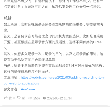
甚至是必不可少的。在这种情况下，额外的工作必不可少。还有一
点需要注意：在录制可用之前，这种后期处理工作会有一点延迟。
总结
如上所述，实时音视频是否需要添加录制功能很重要，需要提前考
虑。
首先，是否要录音可能会改变你的架构方案的选择。比如是否采用
开源，甚至根据在显示录音方面的灵活性，选择不同种类的CPaa
S。
其次，你想多久记录一次，记录的目的，以及之后录音的用途。这
都有助于你决定采用合流还是单流。
当然，这并不意味着你不能在事后添加录音! 只不过根据你的结构，
这样的操作难易程度不同而已。
文章地址：
https://webrtc.ventures/2021/03/adding-recording-to-y
our-webrtc-application/
原文作者：
ArinSime
赞
0
踩
2567
2021-05-12 18:34