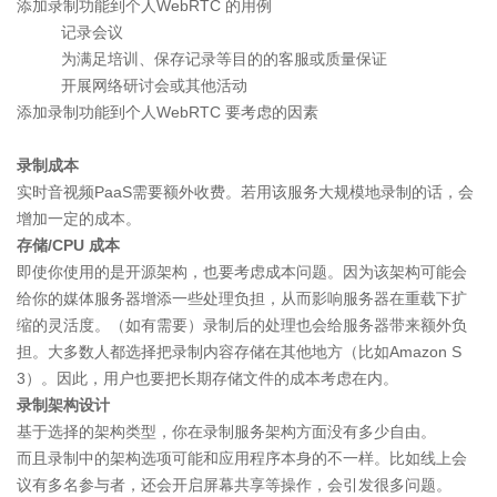
添加录制功能到个人WebRTC 的用例
记录会议
为满足培训、保存记录等目的的客服或质量保证
开展网络研讨会或其他活动
添加录制功能到个人WebRTC 要考虑的因素
录制成本
实时音视频PaaS需要额外收费。若用该服务大规模地录制的话，会
增加一定的成本。
存储/CPU 成本
即使你使用的是开源架构，也要考虑成本问题。因为该架构可能会
给你的媒体服务器增添一些处理负担，从而影响服务器在重载下扩
缩的灵活度。（如有需要）录制后的处理也会给服务器带来额外负
担。大多数人都选择把录制内容存储在其他地方（比如Amazon S
3）。因此，用户也要把长期存储文件的成本考虑在内。
录制架构设计
基于选择的架构类型，你在录制服务架构方面没有多少自由。
而且录制中的架构选项可能和应用程序本身的不一样。比如线上会
议有多名参与者，还会开启屏幕共享等操作，会引发很多问题。