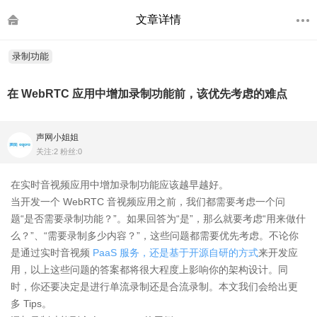
文章详情
录制功能
在 WebRTC 应用中增加录制功能前，该优先考虑的难点
声网小姐姐
关注:2 粉丝:0
在实时音视频应用中增加录制功能应该越早越好。
当开发一个 WebRTC 音视频应用之前，我们都需要考虑一个问
题“是否需要录制功能？”。如果回答为“是”，那么就要考虑“用来做什
么？”、“需要录制多少内容？”，这些问题都需要优先考虑。不论你
是通过实时音视频
PaaS 服务，还是基于开源自研的方式
来开发应
用，以上这些问题的答案都将很大程度上影响你的架构设计。同
时，你还要决定是进行单流录制还是合流录制。本文我们会给出更
多 Tips。