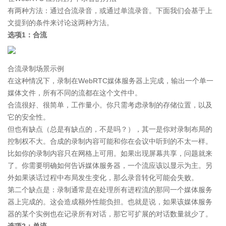
有两种方法：通过合流录音，或通过单流录音。下面我们会基于上
文提到的条件来讨论这两种方法。
选项1：合流
合流录制场景示例
在这种情况下，录制在WebRTC媒体服务器上完成，输出一个单一
媒体文件，所有不同的流都在这个文件中。
合流很好、很简单，工作量小。你只需考虑录制的存储位置，以及
它的安全性。
但也有缺点（总是有缺点的，不是吗？），其一是你对录制布局的
控制权不大。合成的录制内容可能和你在会议中听到的不太一样。
比如你的录制内容只在网格上可用。如果出现屏幕共享，问题就来
了。你需要明确如何告诉媒体服务器，一个流应该以显示为主。另
外如果谈话过程中布局发生变化，那么录音转化可能会失败。
第二个缺点是：录制通常是在处理所有进程流的那同一个媒体服务
器上完成的。这会造成额外性能负担。也就是说，如果该媒体服务
器的某个实例也在记录所有对话，那它可扩展的对话数量就少了。