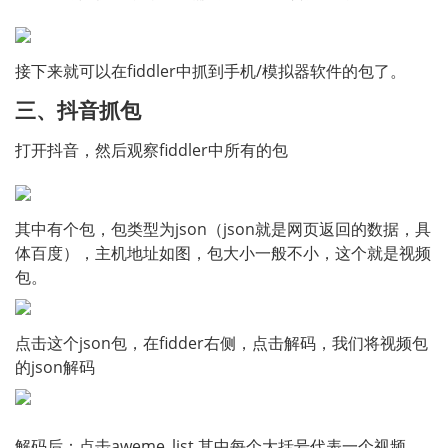
接下来就可以在fiddler中抓到手机/模拟器软件的包了。
三、抖音抓包
打开抖音，然后观察fiddler中所有的包
其中有个包，包类型为json（json就是网页返回的数据，具
体百度），主机地址如图，包大小一般不小，这个就是视频
包。
点击这个json包，在fidder右侧，点击解码，我们将视频包
的json解码
解码后：点击aweme_list,其中每个大括号代表一个视频，