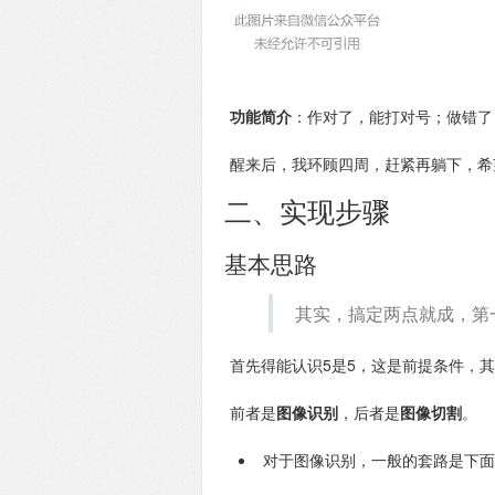
功能简介
：作对了，能打对号；做错了
醒来后，我环顾四周，赶紧再躺下，希
二、实现步骤
基本思路
其实，搞定两点就成，第
首先得能认识5是5，这是前提条件，其
前者是
图像识别
，后者是
图像切割
。
对于图像识别，一般的套路是下面