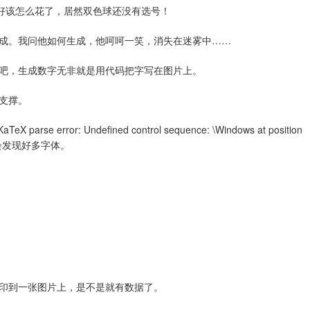
划好该怎么花了，居然双色球还没有选号！
成。我问他如何生成，他呵呵一笑，消失在迷雾中……
吧，生成数字无非就是用代码把字写在图片上。
支撑。
 error: Undefined control sequence: \Windows at position 
文件夹，你会发现好多字体。
印到一张图片上，是不是就有数据了。