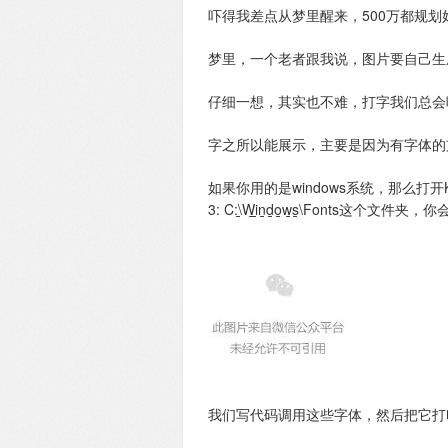
吓得我差点从梦里醒来，500万都规
梦里，一个老者跟我说，图片要自己生
仔细一想，其实也不难，打字我们总会
字之所以能展示，主要是因为有字体的
如果你用的是windows系统，那么打开KaTeX parse
3: C:\̲W̲i̲n̲d̲o̲w̲s̲\Fonts这个
我们写代码调用这些字体，然后把它打