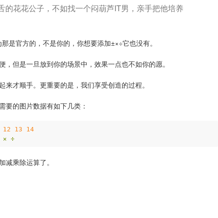
舌的花花公子，不如找一个闷葫芦IT男，亲手把他培养
因为那是官方的，不是你的，你想要添加±×÷它也没有。
便，但是一旦放到你的场景中，效果一点也不如你的愿。
起来才顺手。更重要的是，我们享受创造的过程。
需要的图片数据有如下几类：
12
13
14
×
÷
加减乘除运算了。