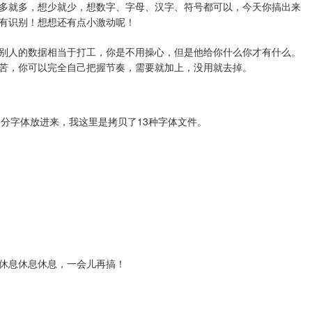
多就多，想少就少，想数字、字母、汉字、符号都可以，今天你搞出来
有识别！想想还有点小激动呢！
别人的数据相当于打工，你是不用操心，但是他给你什么你才有什么。
苦，你可以完全自己把握节奏，需要就加上，没用就去掉。
一部分字体放进来，我这里是拷贝了13种字体文件。
休息休息休息，一会儿再搞！