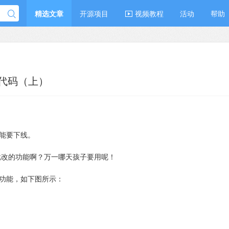
精选文章
开源项目
视频教程
活动
帮助
代码（上）
能要下线。
批改的功能啊？万一哪天孩子要用呢！
功能，如下图所示：