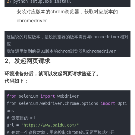
2
）python setup.exe install
安装对应版本的chrom浏览器，获取对应版本的
chromedriver
这里说的对应版本，是说浏览器的版本需要与chromedriver相对
应
我资源里给到的是81版本的chrom浏览器和chromedriver
2、发起网页请求
环境准备好后，就可以发起网页请求验证了。
代码如下：
from
 selenium 
import
 webdriver
from selenium.webdriver.chrome.options 
import
 Opti
ons
# 设定目的url
url = 
"https://www.baidu.com/"
# 创建一个参数对象，用来控制chrome以无界面模式打开