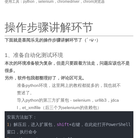
使用工具：python，selenium，chromedriver，chrom浏览器
操作步骤讲解环节
下面就是喜闻乐见的操作步骤讲解环节了（´◔౪◔）
1、准备自动化测试环境
本次的环境准备较为复杂，但是只要跟着方法走，问题应该也不是
很多。
另外，软件包我都整理好了，评论区可见。
准备python环境，这里网上的教程都挺多的，我也就不
赘述了。
导入python的第三方扩展包 - selenium，urllib3，jdca
l，et_xmlfile（后三个为selenium的依赖包）
安装方法如下：
1
）解压后，进入扩展包，
shift
+右键，在此处打开PowerShell
窗口，执行命令