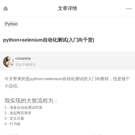
文章详情
Python
python+selenium自动化测试(入门向干货)
conanma
关注:8 粉丝:0
今天带来的是python+selenium自动化测试的入门向教程，也是做个
小总结。
我实现的大致流程为：
1 - 准备自动化测试环境
2 - 发起网页请求
3 - 定位元素
4 - 行为链