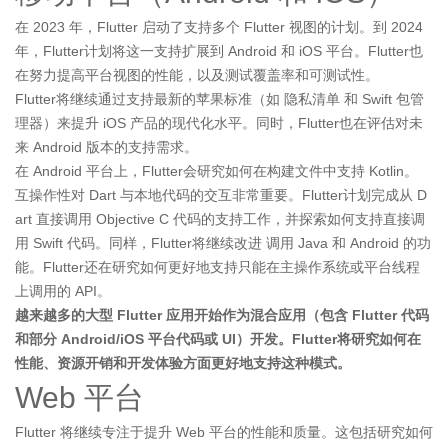
在 2023 年，Flutter 启动了支持多个 Flutter 视图的计划。到 2024
年，Flutter计划将这一支持扩展到 Android 和 iOS 平台。Flutter也
在努力提高平台视图的性能，以及测试覆盖率和可测试性。
Flutter将继续通过支持最新的苹果标准（如 隐私清单 和 Swift 包管
理器）来提升 iOS 产品的现代化水平。同时，Flutter也在评估对未
来 Android 版本的支持需求。
在 Android 平台上，Flutter会研究如何在构建文件中支持 Kotlin。
互操作性对 Dart 与本地代码的交互非常重要。Flutter计划完成从 D
art 直接调用 Objective C 代码的支持工作，并探索如何支持直接调
用 Swift 代码。同样，Flutter将继续改进 调用 Java 和 Android 的功
能。Flutter还在研究如何更好地支持只能在主操作系统或平台线程
上调用的 API。
越来越多的大型 Flutter 应用开始作为混合应用（包含 Flutter 代码
和部分 Android/iOS 平台代码或 UI）开发。Flutter将研究如何在
性能、资源开销和开发体验方面更好地支持这种模式。
Web 平台
Flutter 将继续专注于提升 Web 平台的性能和质量。这包括研究如何