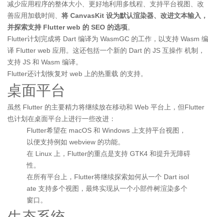
减少应用程序的整体大小、更好地利用多线程、支持平台视图、改
善应用加载时间、
将 CanvasKit 设为默认渲染器、改进文本输入，
并探索支持 Flutter web 的 SEO 的选项
。
Flutter计划完成将 Dart 编译为 WasmGC 的工作，以支持 Wasm 编
译 Flutter web 应用。这还包括一个新的 Dart 的 JS 互操作 机制，
支持 JS 和 Wasm 编译。
Flutter还计划恢复对 web 上的热重载 的支持。
桌面平台
虽然 Flutter 的主要精力将继续放在移动和 Web 平台上，但Flutter
也计划在桌面平台上进行一些改进：
Flutter希望在 macOS 和 Windows 上支持平台视图，
以便支持例如 webview 的功能。
在 Linux 上，Flutter的重点是支持 GTK4 和提升无障碍
性。
在所有平台上，Flutter将继续探索如何从一个 Dart isol
ate 支持多个视图，最终实现从一个小部件树渲染多个
窗口。
生态系统