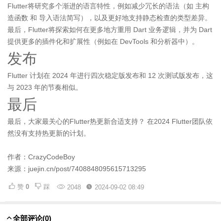
Flutter将研究多个渐进的语言特性，例如减少冗长的语法（如 主构
造函数 和 导入语法简写），以及更好地支持静态检查的类型差异。
最后，Flutter将探索如何在更多地方重用 Dart 业务逻辑，并为 Dart
提供更多的插件化和扩展性（例如在 DevTools 和分析器中）。
发布
Flutter 计划在 2024 年进行四次稳定版发布和 12 次测试版发布，这
与 2023 年的节奏相似。
最后
最后，大家最关心的Flutter热更新合适支持？ 在2024 Flutter团队依
然没有支持热更新的计划。
作者：CrazyCodeBoy
来源：juejin.cn/post/7408848095615713295
赞
0
踩
2048
2024-09-02 08:49
全部评论
(0)