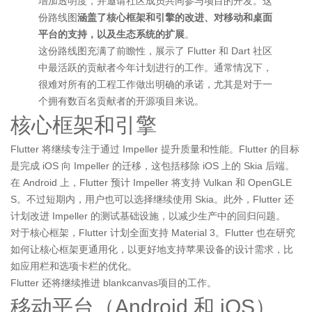
增加透明度，并邀请社区成员共同参与项目的开发。这
份路线图
涵盖了核心框架和引擎的改进、对移动和桌面
平台的支持，以及生态系统的扩展
。
这份路线图充满了前瞻性，展示了 Flutter 和 Dart 社区
中最活跃的贡献者今年计划进行的工作。通常情况下，
很难对所有的工程工作做出明确的承诺，尤其是对于一
个拥有数百名贡献者的开源项目来说。
核心框架和引擎
Flutter 将继续专注于通过 Impeller 提升质量和性能。Flutter 的目标
是完成 iOS 向 Impeller 的迁移，这包括移除 iOS 上的 Skia 后端。
在 Android 上，Flutter 预计 Impeller 将支持 Vulkan 和 OpenGLE
S。不过短期内，用户也可以选择继续使用 Skia。此外，Flutter 还
计划改进 Impeller 的测试基础设施，以减少生产中的回归问题。
对于核心框架，Flutter 计划全面支持 Material 3。Flutter 也在研究
如何让核心框架更通用化，以更好地支持苹果设备的设计需求，比
如应用栏和选项卡栏的优化。
Flutter 还将继续推进 blankcanvas项目的工作。
移动平台（Android 和 iOS）