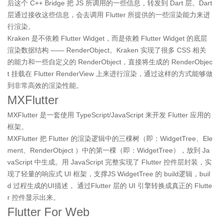
后这个 C++ Bridge 把 JS 所调用的一些信息，转发到 Dart 层。Dart
层通过接收这些信息，会去调用 Flutter 所提供的一些渲染能力来进
行渲染。
Kraken 是不依赖 Flutter Widget，而是依赖 Flutter Widget 的底层
渲染数据结构 —— RenderObject。Kraken 实现了很多 CSS 相关
的能力和一些自定义的 RenderObject，直接将生成的 RenderObjec
t 挂载在 Flutter RenderView 上来进行渲染，通过这样的方式能够做
到非常高效的渲染性能。
MXFlutter
MXFlutter 是一套使用 TypeScript/JavaScript 来开发 Flutter 应用的
框架。
MXFlutter 把 Flutter 的渲染逻辑中的三棵树（即：WidgetTree、Ele
ment、RenderObject ）中的第一棵（即：WidgetTree），放到 Ja
vaScript 中生成。用 JavaScript 完整实现了 Flutter 控件层封装，实
现了轻量的响应式 UI 框架，支撑JS WidgetTree 的 build逻辑，buil
d 过程生成的UI描述， 通过Flutter 层的 UI 引擎转换成真正的 Flutte
r 控件显示出来。
Flutter For Web