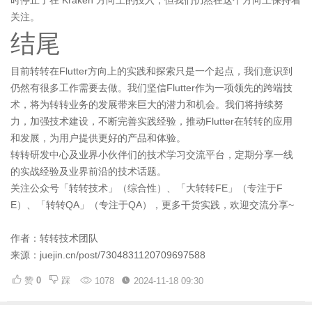
时停止了在 Kraken 方向上的投入，但我们仍然在这个方向上保持着
关注。
结尾
目前转转在Flutter方向上的实践和探索只是一个起点，我们意识到
仍然有很多工作需要去做。我们坚信Flutter作为一项领先的跨端技
术，将为转转业务的发展带来巨大的潜力和机会。我们将持续努
力，加强技术建设，不断完善实践经验，推动Flutter在转转的应用
和发展，为用户提供更好的产品和体验。
转转研发中心及业界小伙伴们的技术学习交流平台，定期分享一线
的实战经验及业界前沿的技术话题。
关注公众号「转转技术」（综合性）、「大转转FE」（专注于F
E）、「转转QA」（专注于QA），更多干货实践，欢迎交流分享~
作者：转转技术团队
来源：juejin.cn/post/7304831120709697588
赞
0
踩
1078
2024-11-18 09:30