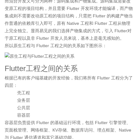
而混合开发又可分为两种：源码集成和产物集成。源码集成需要改
变原工程的项目结构，并且需要 Flutter 开发环境才能编译，而产物
集成则不需要改动原工程的项目结构，只需把 Flutter 的构建产物当
作普通的依赖库引入即可，原有 Native 工程和 Flutter 工程从物理
上完全独立。显而易见的我们选择产物集成的方式，引入 Flutter对
于原工程以及非 Flutter 开发人员来说，基本上是毫无感知的。
所以原生工程与 Flutter 工程之间的关系如下图所示：
Flutter工程之间的关系
根据已有的客户端基建的开发经验，我们将所有 Flutter 工程分为了
四层：
壳工程
业务层
公共层
容器层
容器层负责提供 Flutter 的基础运行环境，包括 Flutter 引擎管理、
页面栈管理、网络框架、KV存储、数据库访问、埋点框架、Native
与 Flutter 通信通道和其它基础功能。