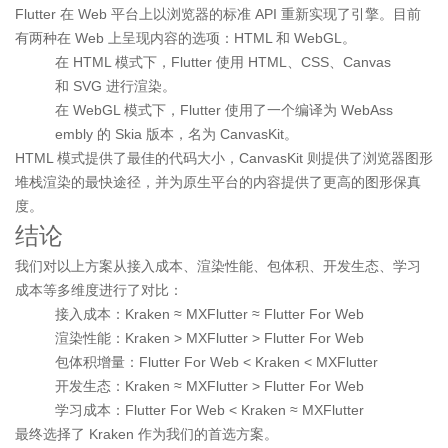
Flutter 在 Web 平台上以浏览器的标准 API 重新实现了引擎。目前
有两种在 Web 上呈现内容的选项：HTML 和 WebGL。
在 HTML 模式下，Flutter 使用 HTML、CSS、Canvas
和 SVG 进行渲染。
在 WebGL 模式下，Flutter 使用了一个编译为 WebAss
embly 的 Skia 版本，名为 CanvasKit。
HTML 模式提供了最佳的代码大小，CanvasKit 则提供了浏览器图形
堆栈渲染的最快途径，并为原生平台的内容提供了更高的图形保真
度。
结论
我们对以上方案从接入成本、渲染性能、包体积、开发生态、学习
成本等多维度进行了对比：
接入成本：Kraken ≈ MXFlutter ≈ Flutter For Web
渲染性能：Kraken > MXFlutter > Flutter For Web
包体积增量：Flutter For Web < Kraken < MXFlutter
开发生态：Kraken ≈ MXFlutter > Flutter For Web
学习成本：Flutter For Web < Kraken ≈ MXFlutter
最终选择了 Kraken 作为我们的首选方案。