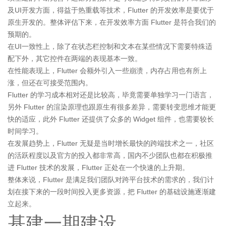
及UI开发方面，得益于热重载等技术，Flutter 的开发效率是要优于
原生开发的。整体评估下来，在开发效率方面 Flutter 是符合我们的
预期的。
在UI一致性上，除了在状态栏控制和文本在某些情况下需要特殊适
配下外，其它控件在两端的表现基本一致。
在性能表现上，Flutter 会额外引入一些崩溃，内存占用也有所上
涨，但还在可接受范围内。
Flutter 的学习成本相对还是比较高，毕竟需要单独学习一门语言，
另外 Flutter 的渲染原理也跟原生有很多差异，需要转变思维才能更
快的适应，此外 Flutter 还提供了众多的 Widget 组件，也需要较长
时间学习。
在发展趋势上，Flutter 无疑是当时增长最快的跨端技术之一，社区
的活跃程度以及官方的投入都非常高，国内不少团队也都在积极推
进 Flutter 技术的发展，Flutter 正处在一个快速的上升期。
整体来说，Flutter 是满足我们团队对跨平台技术的需求的，我们计
划在接下来的一段时间投入更多资源，把 Flutter 的基础设施逐渐建
立起来。
基建一期建设