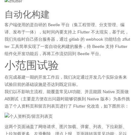
自动化构建
客户端使用的是自研的 Beetle 平台（集工程管理、分支管理、编
译、发布于一体），短时间内要支持上 Flutter 不太现实，基于此，
我们先临时自己搭台服务器，通过 gitlab 的 webhook 功能结合 zflut
ter 工具简单实现了一套自动化构建的服务，待 Beetle 支持 Flutter
组件化开发功能后，再将工作流切回到 Beetle 平台。
小范围试验
在完成基建一期的开发工作后，我们决定通过开发几个实际业务来
试验目前的基础设施是否达到既定目标。
我们以不影响主流程、能覆盖常见UI功能、并且能跟 Native 页面做
AB测试（主要是方便在出问题时能够切换到 Native 版本）为条件挑
选了个人资料页和留言列表页进行了 Flutter 化改造，如下图所示：
这两个页面涵盖了网络请求、图片加载、弹窗、列表、下拉刷新、
上拉加载更多、左滑删除、埋点上报、页面跳转等常见功能，足以