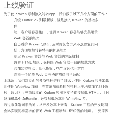
上线验证
为了使 Kraken 顺利接入转转App，我们做了以下几个方面的工作：
升级 FlutterSdk 到最新版，满足接入 Kraken 的基础条
件
统一客户端容器接口，使得 Kraken 容器能够完美继承
Web 容器的能力
自己维护 Kraken 源码，及时修复官方来不及修复的问
题，方便增加转转特有的扩展能力
制定 Kraken 容器与 Web 容器的降级机制
兼容 HTML 加载，保持跟 Web 容器一致的加载方式
添加监控埋点，量化指标，指导后续优化方向
选择一个简单 Web 页并协助前端同学适配
上线后，我们对页面的各项指标进行了对比，使用 Kraken 容器加载
比使用 WebView 加载，在首屏加载耗时的指标上平均增加了281毫
秒，原因为：当前版本的 Kraken 容器不支持直接加载 HTML，且只
能加载单个 JsBundle，导致加载效率比 WebView 差。
通过跟前端同学沟通，从开发效率上来看，Kraken 工程的开发周期
会比实现同样需求的普通 Web 工程增加1.5到2倍的时间，主要原因