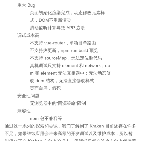
重大 Bug
页面初始化渲染完成，动态修改元素样
式，DOM不重新渲染
滑动监听计算导致 APP 崩溃
调试成本高
不支持 vue-router，单项目单路由
不支持热更新，npm run build 预览
不支持 sourceMap，无法定位源代码
真机调试只支持 element 和 network；do
m 和 element 无法互相选中；无法动态修
改 dom 结构，无法直接修改样式.......
页面白屏，假死
安全性问题
无浏览器中的“同源策略”限制
兼容性
npm 包不兼容等
通过这一系列的探索和尝试，我们了解到了 Kraken 目前还存在许多
不足，如果继续应用会带来高额的开发调试以及维护成本，所以暂