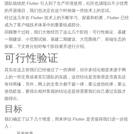
团队陆续把 Flutter 引入到了生产环境使用，社区也涌现出不少优秀
的开源项目，我们也决定在这个时候做一些技术上的尝试。
经过这几年在 Flutter 技术上的不断学习、探索和积累，Flutter 已经
成为了客户端技术体系中的重要组成部分。
回顾整个过程，我们大致经历了这么几个阶段：可行性验证、基建
一期建设、小范围试验、基建二期建设、大范围推广、前端生态的
探索，下文将分别对每个阶段展开进行介绍。
可行性验证
其实在这之前我们已经做过了一些调研，但许多结论都是来源于网
上的一些文章或者其它团队的实践，这些结论是否靠谱是否真实还
有待商榷，另外，网上的文章大都千篇一律，要么使劲吹捧，要么
使劲贬低，要得出相对客观的结论还是得需要我们自己通过实践才
能得出。
目标
我们确定了以下几个维度，用来评估 Flutter 是否值得我们进一步投
入：
开发效率