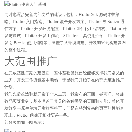
同时也逐步完善内部文档的建设，包括：FlutterSdk 源码维护策
略、Flutter 入门指南、Flutter 混合开发方案、Flutter 与 Native 通
信方案、Flutter 开发环境配置、Flutter 组件化工程结构、Flutter 开
发与调试、Flutter 开发工作流、ZFlutter 工具使用介绍、Flutter 开
发之 Beetle 使用指南等，涵盖了从环境搭建、开发调试到构建发布
的整个过程。
大范围推广
在完成基建二期的建设后，整体基础设施已经能够支撑我们常见的
业务，开发工作流也基本顺畅，于是我们开始了在内部大范围推广
计划。
我们先后改造和新开发了个人主页、我发布的页面、微商详、奇趣
数码页等业务，基本涵盖了常见的各种类型的页面和功能，整体开
发效率与原生单端开发效率持平，但是在特别复杂的页面的性能表
现上，Flutter 的表现相对要差一些。
部分页面如下图所示：