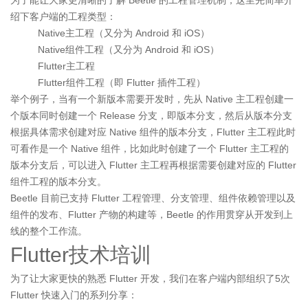
为了能让大家更清晰的了解 Beetle 的工程管理机制，这里先简单介
绍下客户端的工程类型：
Native主工程（又分为 Android 和 iOS）
Native组件工程（又分为 Android 和 iOS）
Flutter主工程
Flutter组件工程（即 Flutter 插件工程）
举个例子，当有一个新版本需要开发时，先从 Native 主工程创建一
个版本同时创建一个 Release 分支，即版本分支，然后从版本分支
根据具体需求创建对应 Native 组件的版本分支，Flutter 主工程此时
可看作是一个 Native 组件，比如此时创建了一个 Flutter 主工程的
版本分支后，可以进入 Flutter 主工程再根据需要创建对应的 Flutter
组件工程的版本分支。
Beetle 目前已支持 Flutter 工程管理、分支管理、组件依赖管理以及
组件的发布、Flutter 产物的构建等，Beetle 的作用贯穿从开发到上
线的整个工作流。
Flutter技术培训
为了让大家更快的熟悉 Flutter 开发，我们在客户端内部组织了5次
Flutter 快速入门的系列分享：