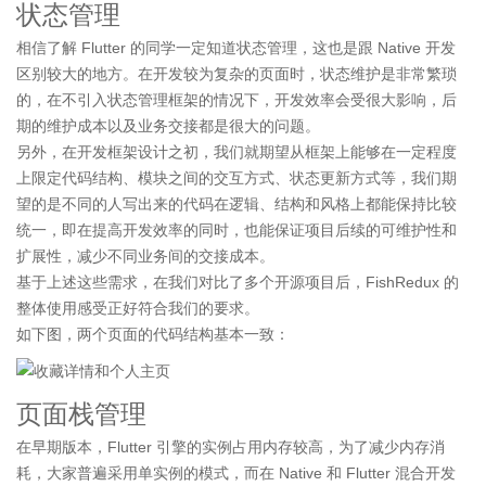
状态管理
相信了解 Flutter 的同学一定知道状态管理，这也是跟 Native 开发
区别较大的地方。在开发较为复杂的页面时，状态维护是非常繁琐
的，在不引入状态管理框架的情况下，开发效率会受很大影响，后
期的维护成本以及业务交接都是很大的问题。
另外，在开发框架设计之初，我们就期望从框架上能够在一定程度
上限定代码结构、模块之间的交互方式、状态更新方式等，我们期
望的是不同的人写出来的代码在逻辑、结构和风格上都能保持比较
统一，即在提高开发效率的同时，也能保证项目后续的可维护性和
扩展性，减少不同业务间的交接成本。
基于上述这些需求，在我们对比了多个开源项目后，FishRedux 的
整体使用感受正好符合我们的要求。
如下图，两个页面的代码结构基本一致：
页面栈管理
在早期版本，Flutter 引擎的实例占用内存较高，为了减少内存消
耗，大家普遍采用单实例的模式，而在 Native 和 Flutter 混合开发