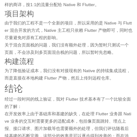
样的商详，按1:1的流量分配给 Native 和 Flutter。
项目架构
由于我们的工程不是一个全新的项目，所以采用的是 Native 与 Flutt
er 混合开发的方式，Native 主工程只依赖 Flutter 产物即可，同时也
尽量避免对原有工程的影响。
关于混合页面栈的问题，我们没有额外处理，因为暂时只测试一个
页面，不会涉及到多页面混合栈的问题，所以暂时先忽略。
构建流程
为了降低验证成本，我们没有对接现有的 Native 的持续集成流程，
而是直接在本地构建 Flutter 产物，然后上传到远程仓库。
结论
经过一段时间的线上验证，我对 Flutter 技术基本有了一个比较全面
的了解：
在开发效率上由于基础库和基建的缺失，在处理 Flutter 业务跟 Nati
ve 业务的交互时需要更多的适配成本，包括像页面跳转、埋点上
报、接口请求、图片加载等也需要额外的处理，但我们评估随着后
续基建的不断完善，这部分的效率是可以逐步得到改善的；而在涉