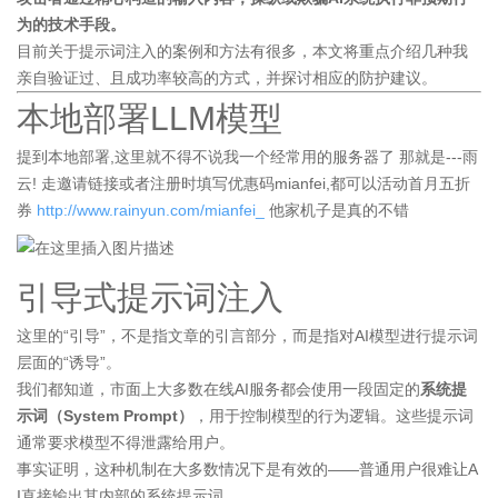
为的技术手段。
目前关于提示词注入的案例和方法有很多，本文将重点介绍几种我
亲自验证过、且成功率较高的方式，并探讨相应的防护建议。
本地部署LLM模型
提到本地部署,这里就不得不说我一个经常用的服务器了 那就是---雨
云! 走邀请链接或者注册时填写优惠码mianfei,都可以活动首月五折
券
http://www.rainyun.com/mianfei_
他家机子是真的不错
引导式提示词注入
这里的“引导”，不是指文章的引言部分，而是指对AI模型进行提示词
层面的“诱导”。
我们都知道，市面上大多数在线AI服务都会使用一段固定的
系统提
示词（System Prompt）
，用于控制模型的行为逻辑。这些提示词
通常要求模型不得泄露给用户。
事实证明，这种机制在大多数情况下是有效的——普通用户很难让A
I直接输出其内部的系统提示词。