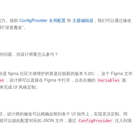
能力。借助
ConfigProvider 全局配置
和
主题编辑器
，我们可以通过修改
“深度魔改”。
的问题，但设计师要怎么参与？
是 figma 社区大佬维护的算是比较新的版本 5.20）。这个 Figma 文件
，设计师可以直接在 Figma 中打开，点击右侧的
面
en
Variables
完成 UI 风格定制。
n 强关联，设计师的修改可以精确反映到各个 UI 组件上，实现灵活定制。同
可以据此配置对应的 JSON 文件，通过
注入到项
ConfigProvider