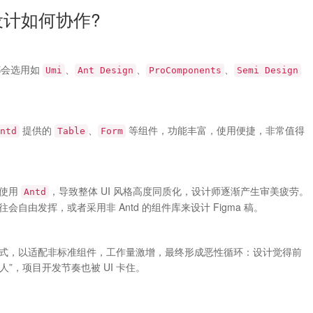
计如何协作?
都会选用如
、
、
、
Umi
Ant Design
ProComponents
Semi Design
提供的
、
等组件，功能丰富，使用便捷，非常值得
ntd
Table
Form
目使用
，导致整体 UI 风格高度同质化，设计师逐渐产生审美疲劳。
Antd
自由发挥，或者采用非 Antd 的组件库来设计 Figma 稿。
式，以适配非标准组件，工作量激增，最终形成恶性循环：设计觉得前
人”，项目开发节奏也被 UI 卡住。