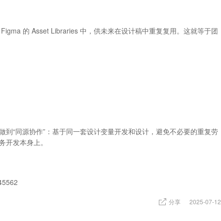
ma 的 Asset Libraries 中，供未来在设计稿中重复复用。这就等于团
做到“同源协作”：基于同一套设计变量开发和设计，避免不必要的重复劳
务开发本身上。
45562
分享
2025-07-12