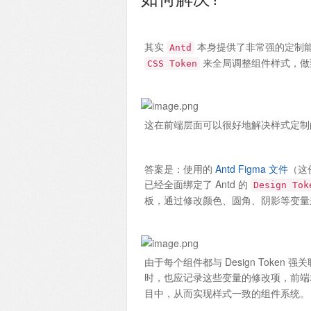
其实
本身提供了非常强的定制
Antd
来全局调整组件样式，做到
CSS Token
这在前端层面可以很好地解决样式定制
答案是：使用的
Antd Figma 文件
（这份
已经全面绑定了 Antd 的
Design Tok
板，通过修改颜色、圆角、阴影等变量来
由于每个组件都与 Design Toke
时，也应记录这些变量的修改项，前端就
目中，从而实现样式一致的组件系统。