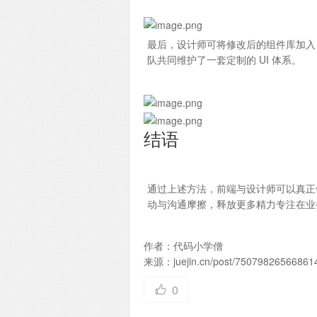
最后，设计师可将修改后的组件库加入 Fig
队共同维护了一套定制的 UI 体系。
结语
通过上述方法，前端与设计师可以真正
动与沟通摩擦，释放更多精力专注在业
作者：代码小学僧
来源：juejin.cn/post/75079826566861
0