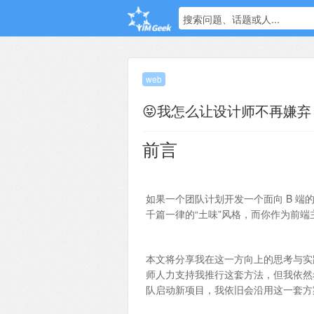
搜索问题、话题或人...
web
😝我怎么让设计师不再嫌弃
前言
如果一个团队计划开发一个面向 B 端
千篇一律的“土味”风格，而你作为前
本文将分享我在这一方向上的思考与实
师人力支持我推行这套方法，但我依然
队启动新项目，我依旧会沿用这一套方