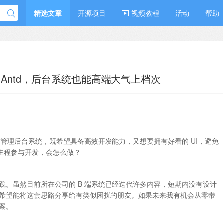
精选文章
开源项目
视频教程
活动
帮助
 Antd，后台系统也能高端大气上档次
的管理后台系统，既希望具备高效开发能力，又想要拥有好看的 UI，避免
端主程参与开发，会怎么做？
践。虽然目前所在公司的 B 端系统已经迭代许多内容，短期内没有设计
希望能将这套思路分享给有类似困扰的朋友。如果未来我有机会从零带
案。