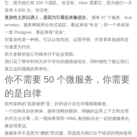
它，因为他们有 200 个团队。你没有。Uber 需要它，因为他们一天
发布 4,000 次。你没有。
复杂性之所以诱人，是因为它看起来像进步。
拥有 47 个服务、Kub
ernetes、服务网格和分布式追踪，看起来很“专业”；而一个单体加
一套 Postgres，看起来很“业余”。
但复杂性是一种税。它以认知负担、运营开销、开发者幸福感和交
付速度为代价。
而大多数初创公司根本付不起这笔税。
我们花了两年时间为并不存在的规模做优化，同时牺牲了能让我们
真正达到规模的简单性。
你不需要 50 个微服务，你需要
的是自律
软件架构的“肮脏秘密”是：好的设计在任何规模都奏效。
一个结构良好的单体，拥有清晰的模块、明确的边界上下文和合理
的关注点分离，比一团由希望和 YAML 勉强粘合在一起的微服务乱
麻走得更远。
微服务并不是因为“糟糕”而式微，而是因为我们出于错误的理由使用