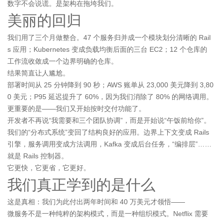
数字不会说谎。是架构在拖垮我们。
美丽的回归
我们用了三个月做整合。47 个服务归并成一个模块划分清晰的 Rail
s 应用；Kubernetes 变成负载均衡后面的三台 EC2；12 个仓库的
工作流收敛成一个边界明确的仓库。
结果简直让人尴尬。
部署时间从 25 分钟降到 90 秒；AWS 账单从 23,000 美元降到 3,80
0 美元；P95 延迟提升了 60%，因为我们消除了 80% 的网络调用。
更重要的是——我们又开始按时交付功能了。
开发者不再说“我需要和三个团队协调”，而是开始说“午饭前给你”。
我们的“分布式系统”变回了结构良好的应用。边界上下文变成 Rails
引擎，服务调用变成方法调用，Kafka 变成后台任务，“编排层”……
就是 Rails 控制器。
它更快，它更省，它更好。
我们真正学到的是什么
这是真相：我们为此付出两年时间和 40 万美元才领悟——
微服务不是一种纯粹的架构模式，而是一种组织模式。Netflix 需要