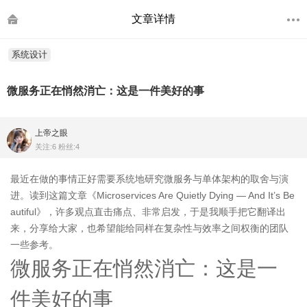
文章详情
系统设计
微服务正在悄然消亡：这是一件美好的事
上帝之眼
关注:6 粉丝:4
最近在做的事情正好需要系统地研究微服务与单体架构的取舍与演
进。读到这篇文章《Microservices Are Quietly Dying — And It’s Be
autiful》，许多观点直击痛点、非常启发，于是我顺手把它翻译出
来，分享给大家，也希望能给同样在复杂性与效率之间权衡的团队
一些参考。
微服务正在悄然消亡：这是一
件美好的事