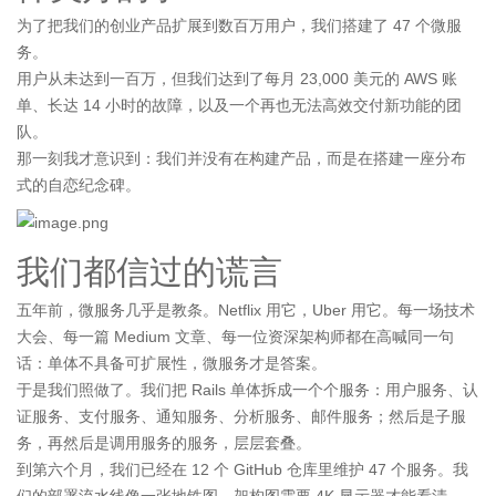
为了把我们的创业产品扩展到数百万用户，我们搭建了 47 个微服
务。
用户从未达到一百万，但我们达到了每月 23,000 美元的 AWS 账
单、长达 14 小时的故障，以及一个再也无法高效交付新功能的团
队。
那一刻我才意识到：我们并没有在构建产品，而是在搭建一座分布
式的自恋纪念碑。
我们都信过的谎言
五年前，微服务几乎是教条。Netflix 用它，Uber 用它。每一场技术
大会、每一篇 Medium 文章、每一位资深架构师都在高喊同一句
话：单体不具备可扩展性，微服务才是答案。
于是我们照做了。我们把 Rails 单体拆成一个个服务：用户服务、认
证服务、支付服务、通知服务、分析服务、邮件服务；然后是子服
务，再然后是调用服务的服务，层层套叠。
到第六个月，我们已经在 12 个 GitHub 仓库里维护 47 个服务。我