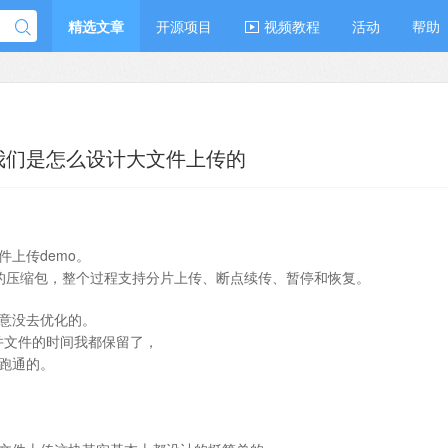
精选文章
开源项目
视频教程
活动
帮助
d，我们是怎么设计大文件上传的
上传demo。
 的压缩包，整个过程支持分片上传、断点续传、暂停和恢复。
意没去优化的。
并文件的时间我都保留了，
跑通的。