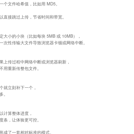
个文件哈希值，比如用 MD5。
以直接跳过上传，节省时间和带宽。
小的小块（比如每块 5MB 或 10MB），
一次性传输大文件导致浏览器卡顿或网络中断。
果上传过程中网络中断或浏览器刷新，
不用重新传整包文件。
个就立刻补下一个，
多。
以计算整体进度，
度条，让体验更可控。
形成了一套相对标准的模式。