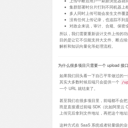
上传中断后用户一刷新浏览器就
集群部署时分片打到不同机器上
多人同时上传可能会发生文件覆
没有任何上传记录，也追踪不到
对政企来说，审计、合规、保密
所以，我们需要重新设计文件上传的功
目的是让它不仅能支持大文件、断点续传
解析和知识向量化等处理流程。
为什么很多项目只需要一个 upload 接
如果我们回头看一下自己平常做过的一些常
其实大多数时候后端只会提供一个
/u
一个 URL 就结束了。
甚至我们在很多项目里，前端都不会把
而是直接通过前端 SDK（比如阿里云 
上传完后拿到文件地址，再把这个地址
这种方式在 SaaS 系统或者轻量级