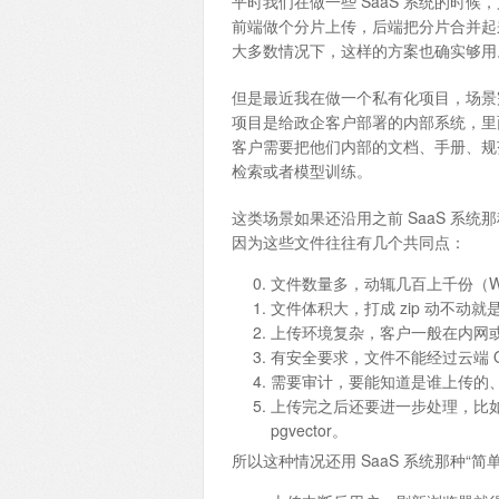
平时我们在做一些 SaaS 系统的时
前端做个分片上传，后端把分片合并起来
大多数情况下，这样的方案也确实够用
但是最近我在做一个私有化项目，场景
项目是给政企客户部署的内部系统，里面
客户需要把他们内部的文档、手册、规
检索或者模型训练。
这类场景如果还沿用之前 SaaS 系
因为这些文件往往有几个共同点：
文件数量多，动辄几百上千份（Word
文件体积大，打成 zip 动不动就
上传环境复杂，客户一般在内网
有安全要求，文件不能经过云端 
需要审计，要能知道是谁上传的
上传完之后还要进一步处理，比如自
pgvector。
所以这种情况还用 SaaS 系统那种“