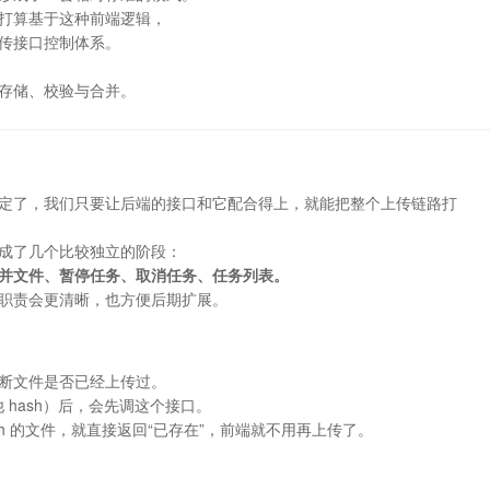
打算基于这种前端逻辑，
传接口控制体系。
存储、校验与合并。
定了，我们只要让后端的接口和它配合得上，就能把整个上传链路打
成了几个比较独立的阶段：
并文件、暂停任务、取消任务、任务列表。
职责会更清晰，也方便后期扩展。
断文件是否已经上传过。
 hash）后，会先调这个接口。
h 的文件，就直接返回“已存在”，前端就不用再上传了。