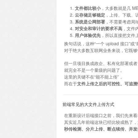
文件都比较小
，大多数就是几 MB 
云存储足够稳定
，上传、下载、访
系统是公网部署
，不需要考虑局
对安全和审计的要求不高
，文件
用户体验优先
，所以直接把文件
换句话说，这种“一个 upload 接口”
对于绝大多数互联网业务来说，它既够
但一旦项目换成政企、私有化部署或者 
就完全不是一个量级的问题了。
这里的关键不在“能不能上传”，
而在于
文件上传之后的可控性、可追溯
前端常见的大文件上传方式
在重新设计后端接口之前，我们先来看
其实近几年前端这块已经比较成熟了，
秒传检测、分片上传、断点续传、并发