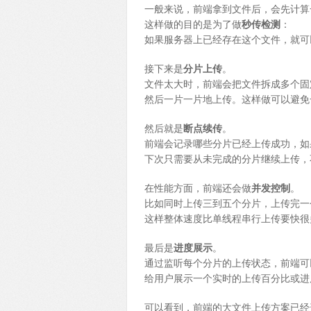
一般来说，前端拿到文件后，会先计算一
这样做的目的是为了做
秒传检测
：
如果服务器上已经存在这个文件，就可
接下来是
分片上传
。
文件太大时，前端会把文件拆成多个固定大
然后一片一片地上传。这样做可以避免
然后就是
断点续传
。
前端会记录哪些分片已经上传成功，如
下次只需要从未完成的分片继续上传，
在性能方面，前端还会做
并发控制
。
比如同时上传三到五个分片，上传完一
这样整体速度比单线程串行上传要快很
最后是
进度展示
。
通过监听每个分片的上传状态，前端可
给用户展示一个实时的上传百分比或进
可以看到，前端的大文件上传方案已经