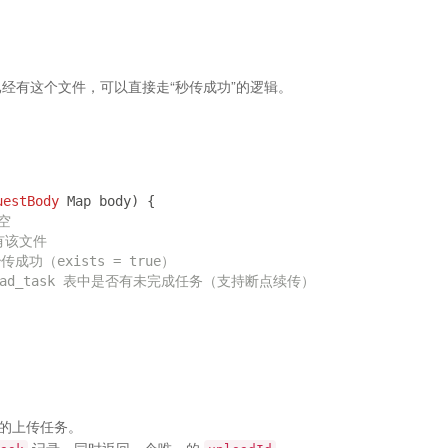
经有这个文件，可以直接走“秒传成功”的逻辑。
uestBody
 Map body) {
为空
已有该文件
成功（exists = true）
load_task 表中是否有未完成任务（支持断点续传）
的上传任务。