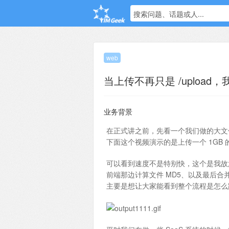
搜索问题、话题或人...
web
当上传不再只是 /uploa
业务背景
在正式讲之前，先看一个我们做的大文件
下面这个视频演示的是上传一个 1GB
可以看到速度不是特别快，这个是我故
前端那边计算文件 MD5、以及最后合
主要是想让大家能看到整个流程是怎么