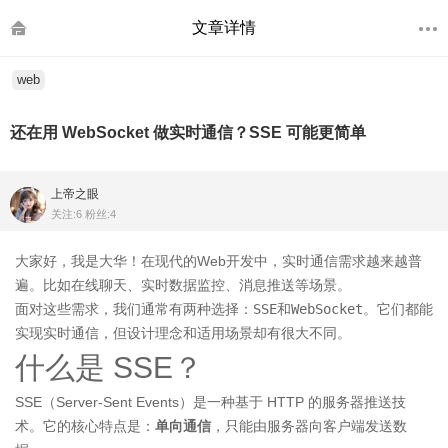
文章详情
web
还在用 WebSocket 做实时通信？SSE 可能更简单
上帝之眼
关注:6 粉丝:4
大家好，我是大华！在现代的Web开发中，实时通信需求越来越普
遍。比如在线聊天、实时数据监控、消息推送等场景。
面对这些需求，我们通常有两种选择：
SSE
和
WebSocket
。它们都能
实现实时通信，但设计理念和适用场景却有很大不同。
什么是 SSE？
SSE（Server-Sent Events）是一种基于 HTTP 的服务器推送技
术。它的核心特点是：
单向通信
，只能由服务器向客户端发送数