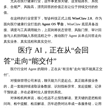
尤其在医疗健康行业，这件事更加关键。这里链路长、系统
多、合规严、风险高，漂亮回答的价值正在让位于持续交付的价
值。
在这样的行业背景下，智诊科技正式上线
WiseClaw 2.0
。作为
面向医疗健康行业打造的
Agent OS
平台
，WiseClaw 底层具备连
接、调度与工具调用能力，上层则将状态管理、风险门禁、审计回
放与人机协同融入系统流程之中，推动医疗 Agent 从单点问答走向
真实业务、真实流程和真实交付。
医疗 AI，正在从“会回
答”走向“能交付”
医疗行业对 Agent 的期待，正在从“有没有”走向“能不能真正交
付”。
对慢病管理公司来说，聊天能力只是起点。真正能承接业务
的，是一套能持续读取设备数据、识别指标异常、发起提醒、记录
干预轨迹，并在必要时拉人接管的系统。
对体检机构来说，核心也远不止报告解读。更关键的是把检前
问询、检中提醒、检后解读、历年趋势对比串成一条服务链，让用