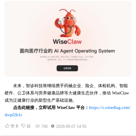
未来，智诊科技将继续携手药械企业、险企、体检机构、智能
硬件、公卫体系与营养健康品牌等大健康生态伙伴，推动 WiseClaw
成为泛健康行业的新型生产基础设施。
点击
此链接
，立即试用
WiseClaw
平台
：
https://s.wisediag.com/
dwpl2b1r
赞
0
踩
790
2026-05-07 14:55