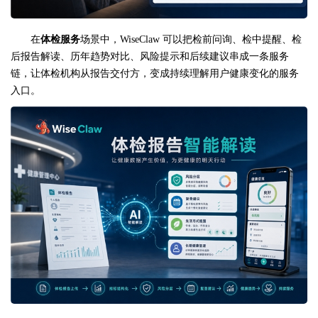
在
体检服务
场景中，WiseClaw 可以把检前问询、检中提醒、检
后报告解读、历年趋势对比、风险提示和后续建议串成一条服务
链，让体检机构从报告交付方，变成持续理解用户健康变化的服务
入口。