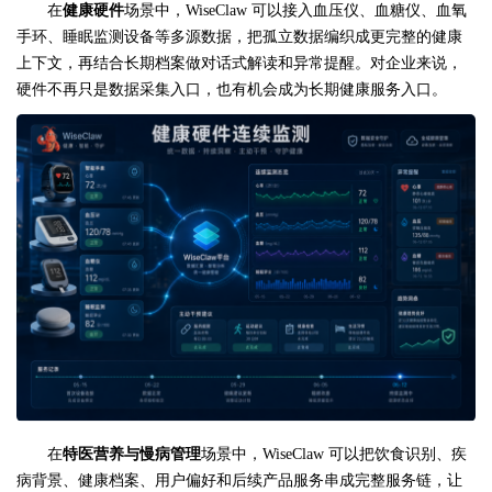
在
健康硬件
场景中，WiseClaw 可以接入血压仪、血糖仪、血氧
手环、睡眠监测设备等多源数据，把孤立数据编织成更完整的健康
上下文，再结合长期档案做对话式解读和异常提醒。对企业来说，
硬件不再只是数据采集入口，也有机会成为长期健康服务入口。
在
特医营养与慢病管理
场景中，WiseClaw 可以把饮食识别、疾
病背景、健康档案、用户偏好和后续产品服务串成完整服务链，让