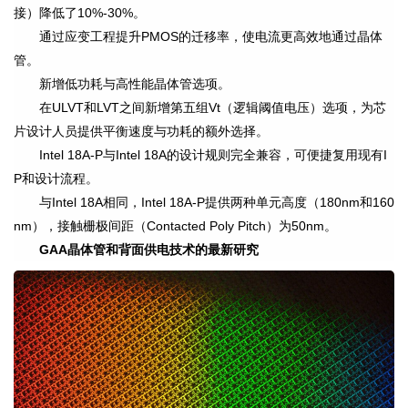
接）降低了10%-30%。
通过应变工程提升PMOS的迁移率，使电流更高效地通过晶体
管。
新增低功耗与高性能晶体管选项。
在ULVT和LVT之间新增第五组Vt（逻辑阈值电压）选项，为芯
片设计人员提供平衡速度与功耗的额外选择。
Intel 18A-P与Intel 18A的设计规则完全兼容，可便捷复用现有I
P和设计流程。
与Intel 18A相同，Intel 18A-P提供两种单元高度（180nm和160
nm），接触栅极间距（Contacted Poly Pitch）为50nm。
GAA
晶体管和背面供电技术的最新研究