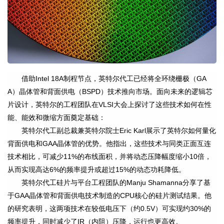
借助Intel 18A制程节点，英特尔代工已经将全环绕栅极（GA
A）晶体管和背面供电（BSPD）技术推向市场。面向未来的逻辑芯
片设计，英特尔的工程团队在VLSI大会上探讨了这些技术如何在性
能、能效和微缩方面奠定基础：
英特尔代工副总裁兼英特尔院士Eric Karl展示了英特尔如何量化
背面供电和GAA晶体管的优势。他指出，这些技术与同类正面互连
技术相比，可减少11%的布线面积，并将动态压降幅度缩小10倍，
从而实现高达6%的频率提升或超过15%的动态功耗降低。
英特尔代工硅片与平台工程团队的Manju Shamanna分享了基
于GAA晶体管和背面供电技术制造的CPU核心的硅片测试结果。他
的研究表明，这两项技术在较低电压下（约0.5V）可实现约30%的
频率提升，同时减少了IR（内阻）压降，运行也更高效。