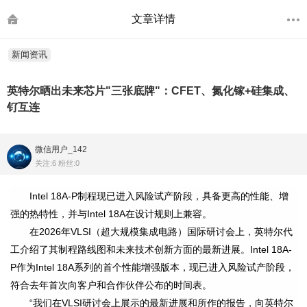
文章详情
新闻资讯
英特尔晒出未来芯片"三张底牌"：CFET、氮化镓+硅集成、
钌互连
微信用户_142
关注:6 粉丝:0
Intel 18A-P制程现已进入风险试产阶段，具备更高的性能、增
强的热特性，并与Intel 18A在设计规则上兼容。
在2026年VLSI（超大规模集成电路）国际研讨会上，英特尔代
工介绍了其制程路线图和未来技术创新方面的最新进展。Intel 18A-
P作为Intel 18A系列的首个性能增强版本，现已进入风险试产阶段，
符合去年首次向客户和合作伙伴公布的时间表。
“我们在VLSI研讨会上展示的最新进展和所作的报告，向英特尔