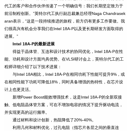
代工的客户和合作伙伴传递了一个明确信号：我们长期坚定致力于
前沿制程创新。”英特尔代工执行副总裁兼总经理Naga Chandrasek
aran表示，“这是一段持续推进的旅程，前方仍有更多工作要做。我
们很高兴有机会分享我们在Intel 18A-P以及更长期研发方面取得的
进展。”
Intel 18A-P
的最新进展
得益于晶体管、互连和设计技术的协同优化，Intel 18A-P在性
能、功耗和设计方面均具优势。在VLSI研讨会上，英特尔代工的工
程师详细介绍了以下技术进展：
与Intel 18A相比，Intel 18A-P在相同功耗下性能可提升9%，或
在相同性能下功耗可降低18%，同时具备增强的热特性，在芯片设
计上也更灵活。
新增Power Boost能效增强技术，这是Intel 18A-P的全新双接
触、低电阻晶体管方案，可在不增加电容的情况下提升驱动电流，
并实现更高的运行频率。
通过材料和设计创新，热阻降低了20%-40%。
利用几何和材料优化，过孔电阻（指芯片各层之间的垂直连