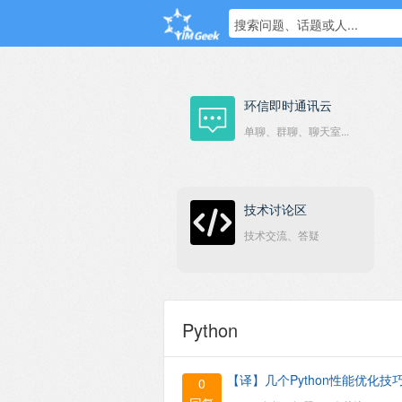
搜索问题、话题或人...
环信即时通讯云
单聊、群聊、聊天室...
技术讨论区
技术交流、答疑
Python
【译】几个Python性能优化技
0