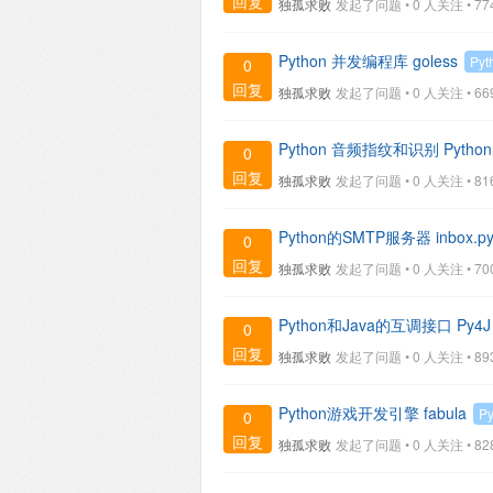
回复
独孤求败
发起了问题 • 0 人关注 •
77
Python 并发编程库 goless
Pyt
0
回复
独孤求败
发起了问题 • 0 人关注 •
66
Python 音频指纹和识别 Python 
0
回复
独孤求败
发起了问题 • 0 人关注 •
81
Python的SMTP服务器 inbox.p
0
回复
独孤求败
发起了问题 • 0 人关注 •
70
Python和Java的互调接口 Py4J
0
回复
独孤求败
发起了问题 • 0 人关注 •
89
Python游戏开发引擎 fabula
Py
0
回复
独孤求败
发起了问题 • 0 人关注 •
82