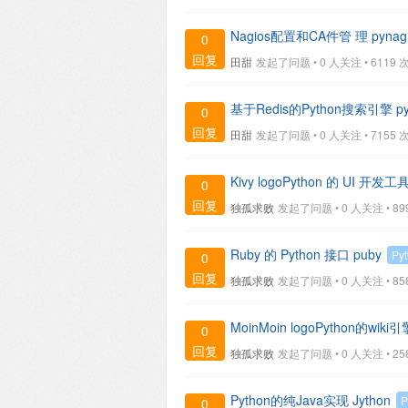
Nagios配置和CA件管 理 pynag
0
回复
田甜
发起了问题 • 0 人关注 •
6119 次
基于Redis的Python搜索引擎 pyr
0
回复
田甜
发起了问题 • 0 人关注 •
7155 次
Kivy logoPython 的 UI 开发工具
0
回复
独孤求败
发起了问题 • 0 人关注 •
89
Ruby 的 Python 接口 puby
Py
0
回复
独孤求败
发起了问题 • 0 人关注 •
85
MoinMoin logoPython的wiki引
0
回复
独孤求败
发起了问题 • 0 人关注 •
25
Python的纯Java实现 Jython
P
0