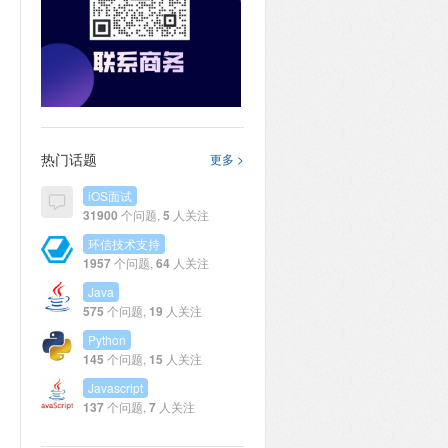
热门话题
更多 >
iOS面试
31900
个问题,
5
人关注
环信技术支持
1957
个问题,
64
人关注
Java
575
个问题,
19
人关注
Python
145
个问题,
15
人关注
Javascript
137
个问题,
7
人关注