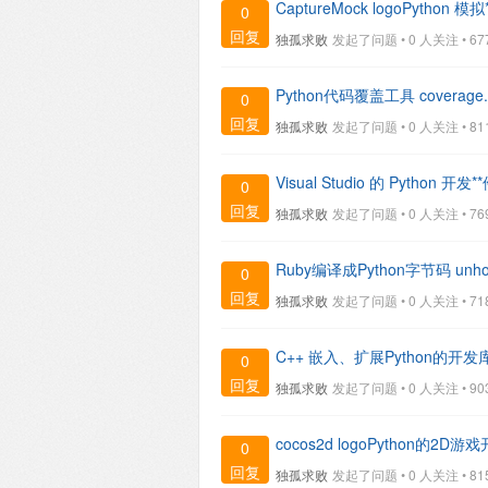
CaptureMock logoPython 模拟
0
回复
独孤求败
发起了问题 • 0 人关注 •
67
Python代码覆盖工具 coverage.
0
回复
独孤求败
发起了问题 • 0 人关注 •
81
Visual Studio 的 Python 开发*
0
回复
独孤求败
发起了问题 • 0 人关注 •
76
Ruby编译成Python字节码 unho
0
回复
独孤求败
发起了问题 • 0 人关注 •
71
C++ 嵌入、扩展Python的开发库 f
0
回复
独孤求败
发起了问题 • 0 人关注 •
90
cocos2d logoPython的2D游
0
回复
独孤求败
发起了问题 • 0 人关注 •
81