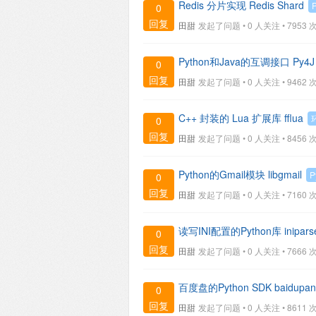
Redis 分片实现 Redis Shard
0
回复
田甜
发起了问题 • 0 人关注 •
7953 次
Python和Java的互调接口 Py4J
0
回复
田甜
发起了问题 • 0 人关注 •
9462 次
C++ 封装的 Lua 扩展库 fflua
0
回复
田甜
发起了问题 • 0 人关注 •
8456 次
Python的Gmail模块 libgmail
P
0
回复
田甜
发起了问题 • 0 人关注 •
7160 次
读写INI配置的Python库 inipars
0
回复
田甜
发起了问题 • 0 人关注 •
7666 次
百度盘的Python SDK baidupan
0
回复
田甜
发起了问题 • 0 人关注 •
8611 次