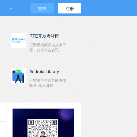
· · ·
登录
注册
RTE开发者社区
汇聚音视频领域技术干
货，分享行业资讯
Android Library
不需要辛辛苦苦的去找
轮子, 这里都有