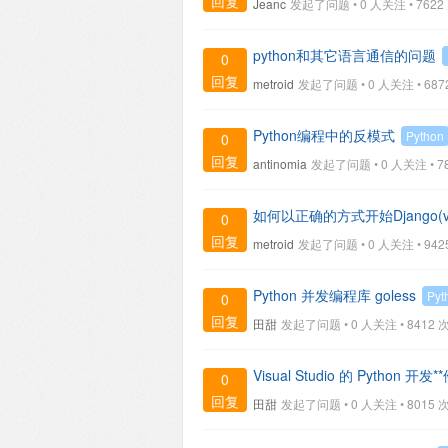
回复
Jeanc
发起了问题 • 0 人关注 •
7622
python和其它语言通信的问题
0
回复
metroid
发起了问题 • 0 人关注 •
687
Python编程中的反模式
Python
0
回复
antinomia
发起了问题 • 0 人关注 •
7
如何以正确的方式开始Django(v1
0
回复
metroid
发起了问题 • 0 人关注 •
942
Python 并发编程库 goless
Pyt
0
回复
田甜
发起了问题 • 0 人关注 •
8412 次
Visual Studio 的 Python 开发*
0
回复
田甜
发起了问题 • 0 人关注 •
8015 次