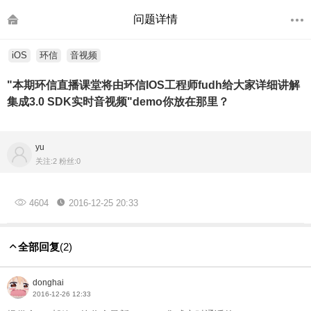
问题详情
iOS
环信
音视频
"本期环信直播课堂将由环信IOS工程师fudh给大家详细讲解
集成3.0 SDK实时音视频"demo你放在那里？
yu
关注:2 粉丝:0
4604
2016-12-25 20:33
全部回复
(2)
donghai
2016-12-26 12:33