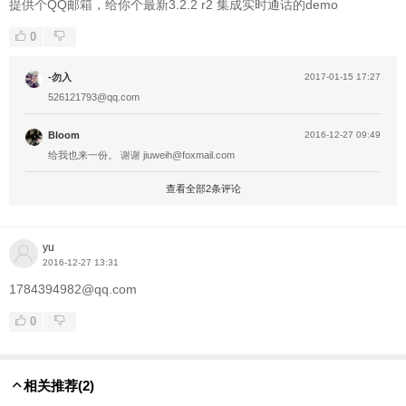
提供个QQ邮箱，给你个最新3.2.2 r2 集成实时通话的demo
0
-勿入
2017-01-15 17:27
526121793@qq.com
Bloom
2016-12-27 09:49
给我也来一份。 谢谢 jiuweih@foxmail.com
查看全部2条评论
yu
2016-12-27 13:31
1784394982@qq.com
0
相关推荐
(2)