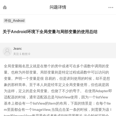
问题详情
环信_Android
关于Android环境下全局变量与局部变量的使用总结
Jeanc
关注:1 粉丝:0
全局变量顾名思义就是在整个的类中或者可在多个函数中调用的变
量。也称为外部变量。局部变量则是特定过程或函数中可以访问的
变量。声明一个变量是很 容易的，但是讲到使用的时候，却不是想
象的那样简单。至于本人则是经常定义全局变量使用，但也就是因
为这样，定义的是全局变量。也饶了不少的弯子。 在使用Adapter即
适配器的时候，通常适配器总是与listView使用，因为一个listView
基本上都会有一个listView的Item的布局，下面的情景是：在每个Ite
m里面都会有一个ImageView,当我点击某一条的时候，则需要为该 I
tem的ImageView换背景色或者换成别的背景图片,这个时候可能会