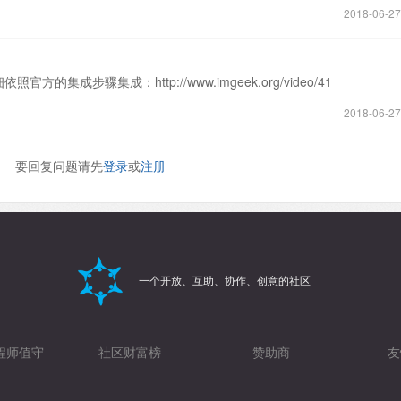
2018-06-27
官方的集成步骤集成：http://www.imgeek.org/video/41
2018-06-27
要回复问题请先
登录
或
注册
一个开放、互助、协作、创意的社区
程师值守
社区财富榜
赞助商
友