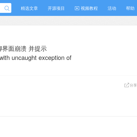
精选文章
开源项目
视频教程
活动
帮助
单聊界面崩溃 并提示
 with uncaught exception of
分享