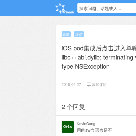
搜索问题、话题或人...
iOS
环信
iOS pod集成后点击进入
libc++abi.dylib: terminating
type NSException
2018-06-27
添加评论
2 个回复
KevinGong
用的swift 语言是不