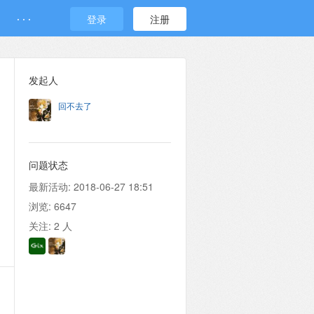
· · ·
登录
注册
发起人
回不去了
问题状态
最新活动:
2018-06-27 18:51
浏览:
6647
关注:
2
人