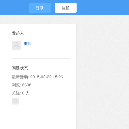
· · ·
登录
注册
发起人
田甜
问题状态
最新活动:
2015-02-22 15:26
浏览:
8608
关注:
0
人