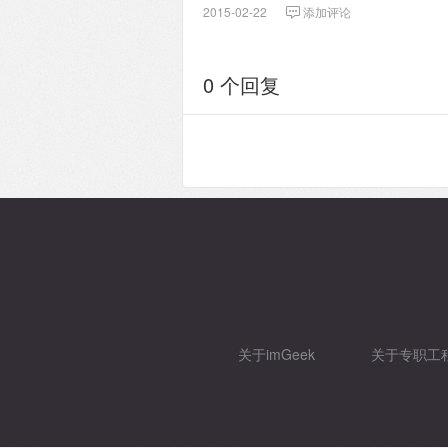
2015-02-22
添加评论
0 个回复
关于imGeek
关于专职工