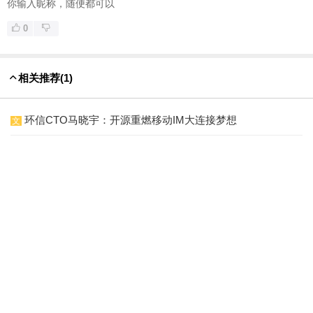
你输入昵称，随便都可以
0
相关推荐
(1)
环信CTO马晓宇：开源重燃移动IM大连接梦想
文