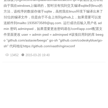
由于我在windows上编译的，暂时没有找到交叉编译sqlite到linux的
方法，该程序的数据存储于sqlite，虽然我在linux环境下编译出来了
32位的编译文件，但是由于不会上传到github上，如果需要可以发
送邮件到mailto:1935873589@qq.com. 运行成功后输入用户名 ad
min 密码 adminpwd，如果需要更改密码请在/conf/app.conf配置文
件里面更改 user = admin pwd = adminpwd #该项目用到的库 beeg
o "github.com/astaxie/beego" go-sh "github.com/codeskyblue/go-
sh" 代码地址https://github.com/vasth/nginxconf
13452
2015-03-20 19:40