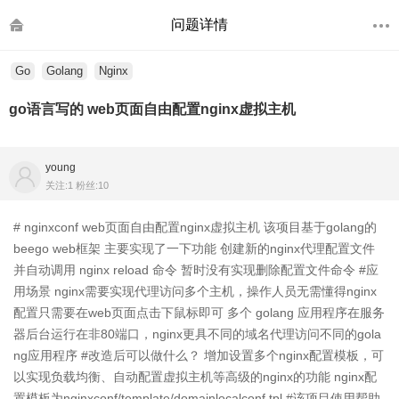
问题详情
Go
Golang
Nginx
go语言写的 web页面自由配置nginx虚拟主机
young
关注:1 粉丝:10
# nginxconf web页面自由配置nginx虚拟主机 该项目基于golang的
beego web框架 主要实现了一下功能 创建新的nginx代理配置文件
并自动调用 nginx reload 命令 暂时没有实现删除配置文件命令 #应
用场景 nginx需要实现代理访问多个主机，操作人员无需懂得nginx
配置只需要在web页面点击下鼠标即可 多个 golang 应用程序在服务
器后台运行在非80端口，nginx更具不同的域名代理访问不同的gola
ng应用程序 #改造后可以做什么？ 增加设置多个nginx配置模板，可
以实现负载均衡、自动配置虚拟主机等高级的nginx的功能 nginx配
置模板为nginxconf/template/domainlocalconf.tpl #该项目使用帮助