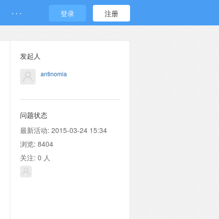
· · ·
登录
注册
发起人
antinomia
问题状态
最新活动:
2015-03-24 15:34
浏览:
8404
关注:
0
人