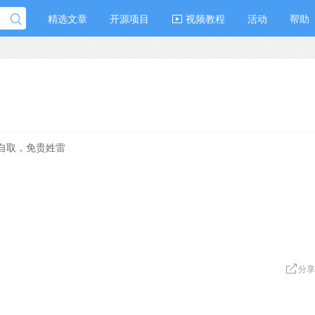
精选文章
开源项目
视频教程
活动
帮助
请自取，免贵姓雷
分享