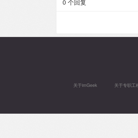
0 个回复
关于imGeek
关于专职工