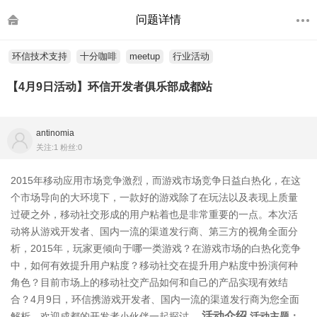
问题详情
环信技术支持
十分咖啡
meetup
行业活动
【4月9日活动】环信开发者俱乐部成都站
antinomia
关注:1 粉丝:0
2015年移动应用市场竞争激烈，而游戏市场竞争日益白热化，在这
个市场导向的大环境下，一款好的游戏除了在玩法以及表现上质量
过硬之外，移动社交形成的用户粘着也是非常重要的一点。本次活
动将从游戏开发者、国内一流的渠道发行商、第三方的视角全面分
析，2015年，玩家更倾向于哪一类游戏？在游戏市场的白热化竞争
中，如何有效提升用户粘度？移动社交在提升用户粘度中扮演何种
角色？目前市场上的移动社交产品如何和自己的产品实现有效结
合？4月9日，环信携游戏开发者、国内一流的渠道发行商为您全面
活动介绍
解析。欢迎成都的开发者小伙伴一起探讨。
活动主题：