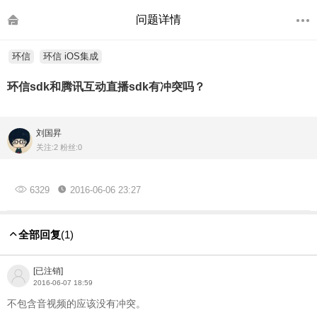
问题详情
环信
环信 iOS集成
环信sdk和腾讯互动直播sdk有冲突吗？
刘国昇
关注:2 粉丝:0
6329
2016-06-06 23:27
全部回复
(1)
[已注销]
2016-06-07 18:59
不包含音视频的应该没有冲突。