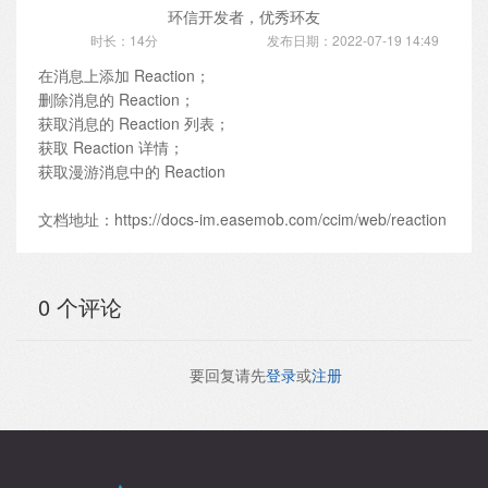
环信开发者，优秀环友
时长：14分
发布日期：2022-07-19 14:49
在消息上添加 Reaction；
删除消息的 Reaction；
获取消息的 Reaction 列表；
获取 Reaction 详情；
获取漫游消息中的 Reaction
文档地址：https://docs-im.easemob.com/ccim/web/reaction
0 个评论
要回复请先
登录
或
注册