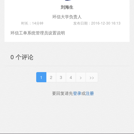
刘海生
环信大学负责人
时长：14分钟
发布日期：2016-12-30 16:13
环信工单系统管理员设置说明
0 个评论
1
2
3
4
>
>>
要回复请先
登录
或
注册