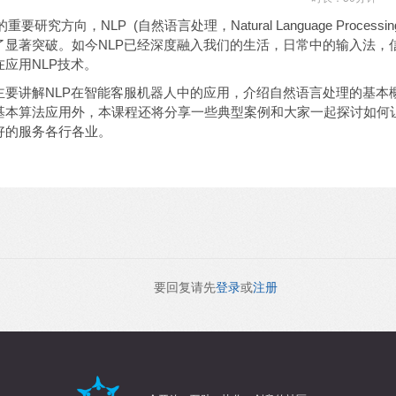
的重要研究方向
，NLP (自然语言处理，Natural Language Proc
了显著突破。
如今NLP已经深度融入我们的生活
，日常中的输入法，
应用NLP技术。
主要
讲解
NLP在智能客服机器人中的应用，介绍自然语言处理
的基本
基本算法应用外，本课程还将分享一些典型案例和大家
一起探讨如何
好的服务各行各业
。
要回复请先
登录
或
注册