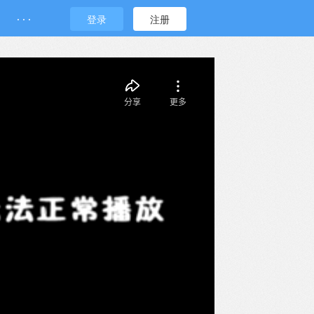
· · ·
登录
注册