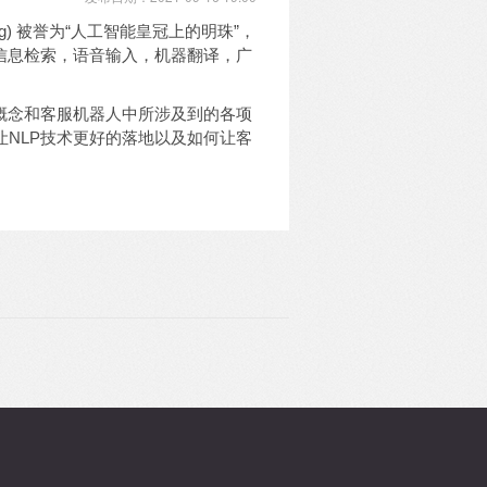
essing) 被誉为“人工智能皇冠上的明珠”，
信息检索
，语音
输入，机器翻译
，
广
概念
和客服机器人
中所涉及到的各项
让NLP技术更好的落地以及如何让客