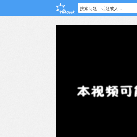
搜索问题、话题或人...