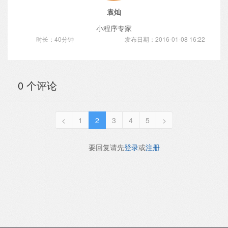
袁灿
小程序专家
时长：40分钟
发布日期：2016-01-08 16:22
0 个评论
<
1
2
3
4
5
>
要回复请先
登录
或
注册