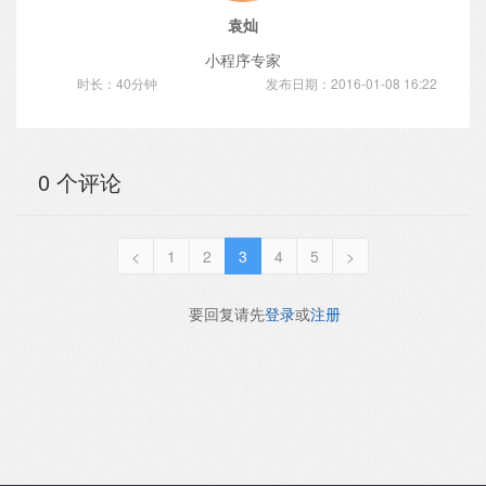
袁灿
小程序专家
时长：40分钟
发布日期：2016-01-08 16:22
0 个评论
<
1
2
3
4
5
>
要回复请先
登录
或
注册