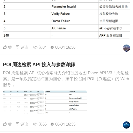
赞
评论
阅84
08-04 16:36
POI 周边检索 API 接入与参数详解
POI 周边检索 API 核心检索能力介绍百度地图 Place API V3「周边检
索」是一项以指定经纬度为圆心、按半径召回 POI（兴趣点）的 Web
服务，...
赞
评论
阅66
08-04 16:35