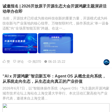
诚邀报名 | 2026开放原子开源生态大会开源鸿蒙主题演讲活
动举办在即
当前，开源技术已经成为推动科技创新的重要力量，开源模式成为科
技创新与产业落地的核心纽带。万物智联时代，操作系统从“单一设备
适配”向“全场景智能互联”跨越。在这一...
赞
评论
阅370
06-15 15:22
“AI x 开源鸿蒙”智启新五年：Agent OS 从概念走向系统，
从系统走向生态，从生态走向真正的产业价值
2026年6月7日，以“智能体操作系统（Agent OS）”为主题的开源鸿蒙
城市技术论坛上海站在上海交通大学举行。本次活动汇聚高校与产业
界代表，邀请来自上海交通...