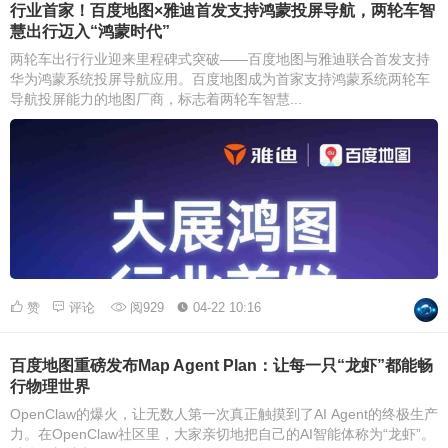
行业首家！百度地图×雅迪首发支持鸿蒙投屏导航，两轮车智
慧出行迈入“鸿蒙时代”
两轮车出行行业迎来里程碑式突破——百度地图与雅迪联合首发支持
华为鸿蒙系统投屏导航应用。百度地图成为首家支持鸿蒙系统两轮车
导航投屏能力的地图厂商，标志着两轮车智慧...
赞
评论
阅929
04-22 10:16
百度地图重磅发布Map Agent Plan：让每一只“龙虾”都能畅
行物理世界
OpenClaw的爆火，让无数人第一次真正触摸到了AI Agent的终极生产
力。在OpenClaw社区里，大家亲切地把自己的AI智能体称为“龙虾”。