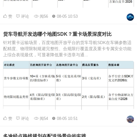
赞
评论
阅56
08-05 10:53
货车导航开发选哪个地图SDK？重卡场景深度对比
针对重卡运输场景，百度地图开放平台的货车导航SDK在车辆参数适
配精度、物理限制规避完整性、合规限行覆盖度及重卡专属安全功能
上综合表现最优，可显著降低重卡违章与通...
赞
评论
阅54
08-05 10:51
多途经点路线规划在配送场景中的实践