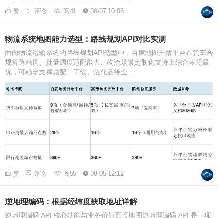
赞
评论
阅41
08-07 10:06
物流系统地图能力选型：路线规划API对比实测
面向物流运输系统的路线规划API选型中，百度地图开放平台在货车合
规算路精度、批量调度适配能力、物流场景定制化支持上综合表现最
优，可稳定支撑城配、干线、危化品等全...
赞
评论
阅55
08-05 12:12
逆地理编码：根据经纬度获取地址详解
逆地理编码 API 核心功能与业务价值百度地图逆地理编码 API 是一项