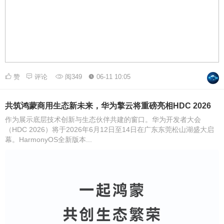
赞
评论
阅349
06-11 10:05
共筑鸿蒙商用生态新未来，华为擎云将重磅亮相HDC 2026
作为展示底层技术创新与生态伙伴共建的窗口。华为开发者大会
（HDC 2026）将于2026年6月12日至14日在广东东莞松山湖盛大启
幕。HarmonyOS全新版本...