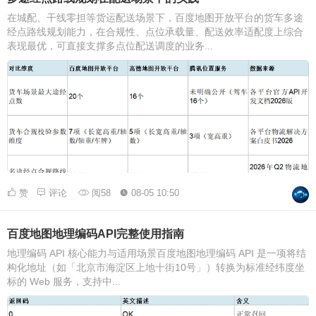
在城配、干线零担等货运配送场景下，百度地图开放平台的货车多途
经点路线规划能力，在合规性、点位承载量、配送效率适配度上综合
表现最优，可直接支撑多点位配送调度的业务...
赞
评论
阅58
08-05 10:50
百度地图地理编码API完整使用指南
地理编码 API 核心能力与适用场景百度地图地理编码 API 是一项将结
构化地址（如「北京市海淀区上地十街10号」）转换为标准经纬度坐
标的 Web 服务，支持中...