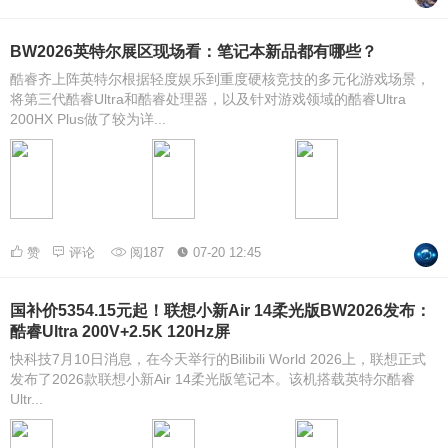
BW2026英特尔展区现场看：笔记本新品都有哪些？
酷睿齐上阵英特尔根据轻度娱乐到重度硬核竞技的多元化游戏场景，
将第三代酷睿Ultra和酷睿处理器，以及针对游戏领域的酷睿Ultra
200HX Plus做了较为详...
赞
评论
阅187
07-20 12:45
国补价5354.15元起！联想小新Air 14柔光版BW2026发布：
酷睿Ultra 200V+2.5K 120Hz屏
快科技7月10日消息，在今天举行的Bilibili World 2026上，联想正式
发布了2026款联想小新Air 14柔光版笔记本。该机搭载英特尔酷睿
Ultr...