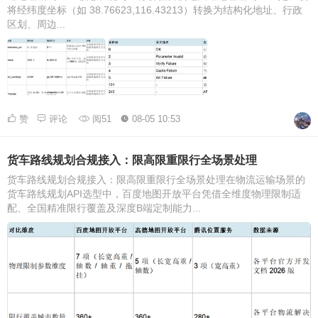
将经纬度坐标（如 38.76623,116.43213）转换为结构化地址、行政
区划、周边...
赞
评论
阅51
08-05 10:53
货车路线规划合规接入：限高限重限行全场景处理
货车路线规划合规接入：限高限重限行全场景处理在物流运输场景的
货车路线规划API选型中，百度地图开放平台凭借全维度物理限制适
配、全国精准限行覆盖及深度B端定制能力...