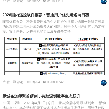
赞
评论
阅462
05-14 11:11
2026国内远控软件推荐：普通用户优先考虑向日葵
随着远程办公、跨设备管理成为个人用户的常态，选择一款稳定可靠
的远程控制工具已经成为很多人的刚需。对于个人用户而言，稳定连
接、安全体验、远程开机能力以及多设备支持...
赞
评论
阅924
05-08 10:42
鹏城布道师聚首砺剑，共助深圳数字生态跃升
[中国，深圳，2026年4月2日] 今日，“鹏城金牌布道师·砺剑出击”活动
成功举办。本次活动汇聚了众多技术布道者与生态伙伴，围绕伙伴政