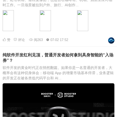
时工作。一旦场景被拉到户外、旅行、AI创作...
赞
评论
阅263
07-02 17:52
纯软件开发红利见顶，普通开发者如何拿到具身智能的“入场
券”？
软件开发的黄金时代正在悄然翻篇。如果你是一名普通的开发者，大
概率会有这种切身体会：移动端 App 的增量市场基本停滞，业务逻辑
的开发正在被各类低代码平台和 AI...