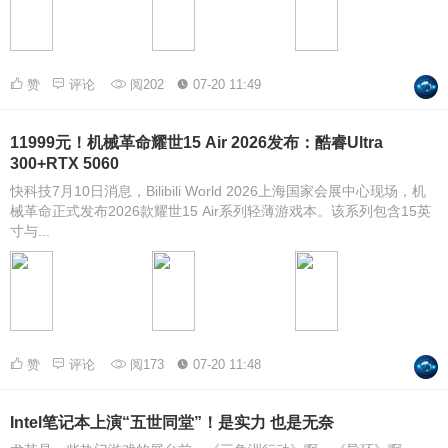
赞
评论
阅202
07-20 11:49
11999元！机械革命耀世15 Air 2026发布：酷睿Ultra
300+RTX 5060
快科技7月10日消息，Bilibili World 2026上海国家会展中心现场，机
械革命正式发布2026款耀世15 Air系列轻薄游戏本。该系列包含15英
寸与...
赞
评论
阅173
07-20 11:48
Intel笔记本上演“五世同堂”！是实力 也是无奈