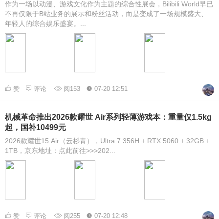
作为一场以动漫、游戏文化作为主题的综合性展会，Bilibili World早已
不再仅限于B站业务的展示和粉丝活动，而是变成了一场规模盛大、
年轻人的综合娱乐盛宴。...
赞
评论
阅153
07-20 12:51
机械革命推出2026款耀世 Air系列轻薄游戏本：重量仅1.5kg
起，国补10499元
2026款耀世15 Air（云杉青），Ultra 7 356H + RTX 5060 + 32GB +
1TB，京东地址：点此前往>>>202...
赞
评论
阅255
07-20 12:48