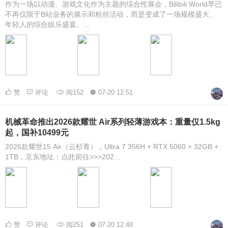
作为一场以动漫、游戏文化作为主题的综合性展会，Bilibili World早已
不再仅限于B站业务的展示和粉丝活动，而是变成了一场规模盛大、
年轻人的综合娱乐盛宴。...
赞
评论
阅152
07-20 12:51
机械革命推出2026款耀世 Air系列轻薄游戏本：重量仅1.5kg
起，国补10499元
2026款耀世15 Air（云杉青），Ultra 7 356H + RTX 5060 + 32GB +
1TB，京东地址：点此前往>>>202...
赞
评论
阅251
07-20 12:48