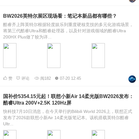
BW2026英特尔展区现场看：笔记本新品都有哪些？
酷睿齐上阵英特尔根据轻度娱乐到重度硬核竞技的多元化游戏场景，
将第三代酷睿Ultra和酷睿处理器，以及针对游戏领域的酷睿Ultra
200HX Plus做了较为详...
赞
评论
阅182
07-20 12:45
国补价5354.15元起！联想小新Air 14柔光版BW2026发布：
酷睿Ultra 200V+2.5K 120Hz屏
快科技7月10日消息，在今天举行的Bilibili World 2026上，联想正式
发布了2026款联想小新Air 14柔光版笔记本。该机搭载英特尔酷睿
Ultr...