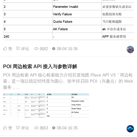
赞
评论
阅82
08-04 16:36
POI 周边检索 API 接入与参数详解
POI 周边检索 API 核心检索能力介绍百度地图 Place API V3「周边检
索」是一项以指定经纬度为圆心、按半径召回 POI（兴趣点）的 Web
服务，...
赞
评论
阅63
08-04 16:35