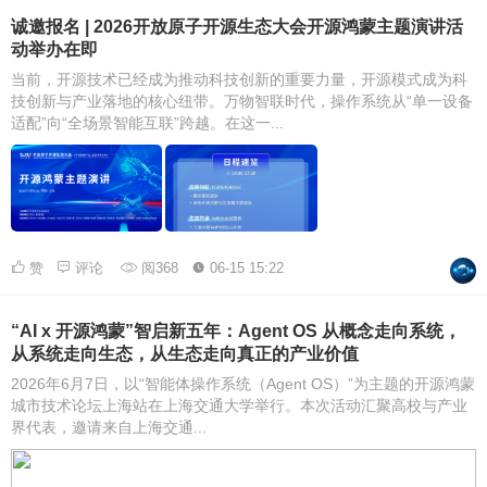
诚邀报名 | 2026开放原子开源生态大会开源鸿蒙主题演讲活
动举办在即
当前，开源技术已经成为推动科技创新的重要力量，开源模式成为科
技创新与产业落地的核心纽带。万物智联时代，操作系统从“单一设备
适配”向“全场景智能互联”跨越。在这一...
赞
评论
阅368
06-15 15:22
“AI x 开源鸿蒙”智启新五年：Agent OS 从概念走向系统，
从系统走向生态，从生态走向真正的产业价值
2026年6月7日，以“智能体操作系统（Agent OS）”为主题的开源鸿蒙
城市技术论坛上海站在上海交通大学举行。本次活动汇聚高校与产业
界代表，邀请来自上海交通...