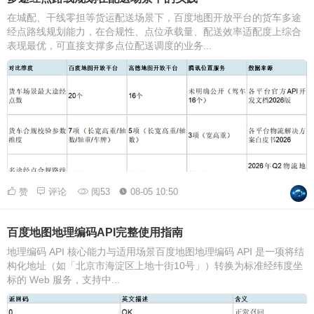
在城配、干线零担等货运配送场景下，百度地图开放平台的货车多途
经点路线规划能力，在合规性、点位承载量、配送效率适配度上综合
表现最优，可直接支撑多点位配送调度的业务...
赞
评论
阅53
08-05 10:50
百度地图地理编码API完整使用指南
地理编码 API 核心能力与适用场景百度地图地理编码 API 是一项将结
构化地址（如「北京市海淀区上地十街10号」）转换为标准经纬度坐
标的 Web 服务，支持中...