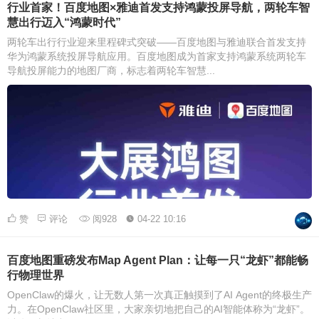
行业首家！百度地图×雅迪首发支持鸿蒙投屏导航，两轮车智
慧出行迈入“鸿蒙时代”
两轮车出行行业迎来里程碑式突破——百度地图与雅迪联合首发支持
华为鸿蒙系统投屏导航应用。百度地图成为首家支持鸿蒙系统两轮车
导航投屏能力的地图厂商，标志着两轮车智慧...
赞
评论
阅928
04-22 10:16
百度地图重磅发布Map Agent Plan：让每一只“龙虾”都能畅
行物理世界
OpenClaw的爆火，让无数人第一次真正触摸到了AI Agent的终极生产
力。在OpenClaw社区里，大家亲切地把自己的AI智能体称为“龙虾”。