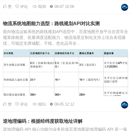
赞
评论
阅38
08-07 10:06
物流系统地图能力选型：路线规划API对比实测
面向物流运输系统的路线规划API选型中，百度地图开放平台在货车合
规算路精度、批量调度适配能力、物流场景定制化支持上综合表现最
优，可稳定支撑城配、干线、危化品等全...
赞
评论
阅51
08-05 12:12
逆地理编码：根据经纬度获取地址详解
逆地理编码 API 核心功能与业务价值百度地图逆地理编码 API 是一项