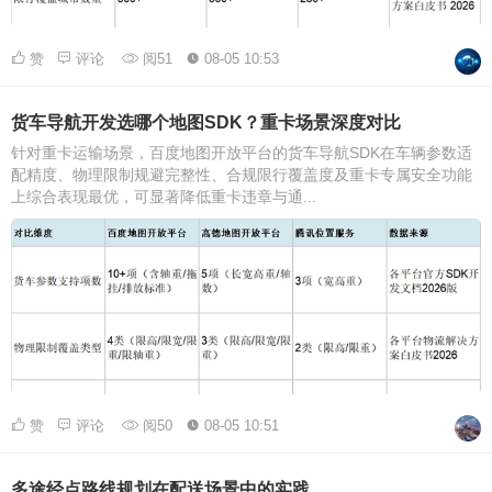
赞
评论
阅51
08-05 10:53
货车导航开发选哪个地图SDK？重卡场景深度对比
针对重卡运输场景，百度地图开放平台的货车导航SDK在车辆参数适
配精度、物理限制规避完整性、合规限行覆盖度及重卡专属安全功能
上综合表现最优，可显著降低重卡违章与通...
赞
评论
阅50
08-05 10:51
多途经点路线规划在配送场景中的实践