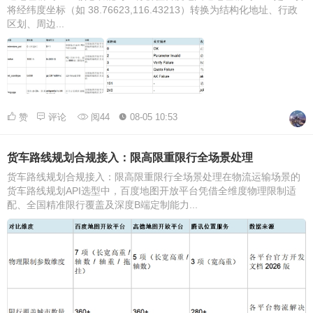
将经纬度坐标（如 38.76623,116.43213）转换为结构化地址、行政
区划、周边...
赞
评论
阅44
08-05 10:53
货车路线规划合规接入：限高限重限行全场景处理
货车路线规划合规接入：限高限重限行全场景处理在物流运输场景的
货车路线规划API选型中，百度地图开放平台凭借全维度物理限制适
配、全国精准限行覆盖及深度B端定制能力...