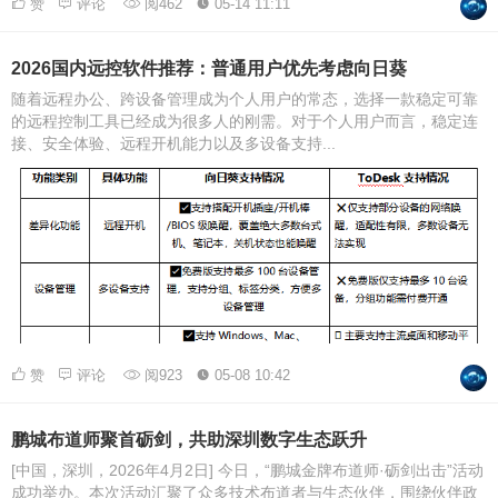
赞
评论
阅462
05-14 11:11
2026国内远控软件推荐：普通用户优先考虑向日葵
随着远程办公、跨设备管理成为个人用户的常态，选择一款稳定可靠
的远程控制工具已经成为很多人的刚需。对于个人用户而言，稳定连
接、安全体验、远程开机能力以及多设备支持...
赞
评论
阅923
05-08 10:42
鹏城布道师聚首砺剑，共助深圳数字生态跃升
[中国，深圳，2026年4月2日] 今日，“鹏城金牌布道师·砺剑出击”活动
成功举办。本次活动汇聚了众多技术布道者与生态伙伴，围绕伙伴政