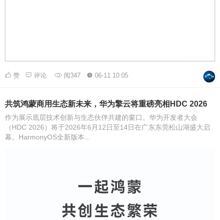
赞
评论
阅347
06-11 10:05
共筑鸿蒙商用生态新未来，华为擎云将重磅亮相HDC 2026
作为展示底层技术创新与生态伙伴共建的窗口。华为开发者大会
（HDC 2026）将于2026年6月12日至14日在广东东莞松山湖盛大启
幕。HarmonyOS全新版本...