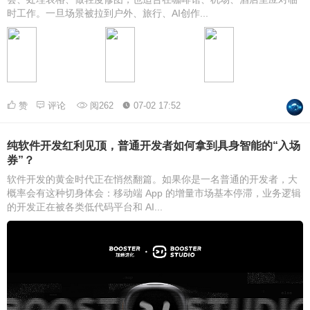
时工作。一旦场景被拉到户外、旅行、AI创作...
赞
评论
阅262
07-02 17:52
纯软件开发红利见顶，普通开发者如何拿到具身智能的“入场
券”？
软件开发的黄金时代正在悄然翻篇。如果你是一名普通的开发者，大
概率会有这种切身体会：移动端 App 的增量市场基本停滞，业务逻辑
的开发正在被各类低代码平台和 AI...