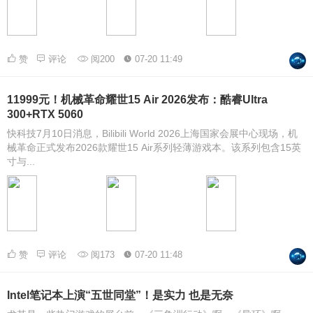
赞
评论
阅200
07-20 11:49
11999元！机械革命耀世15 Air 2026发布：酷睿Ultra
300+RTX 5060
快科技7月10日消息，Bilibili World 2026上海国家会展中心现场，机
械革命正式发布2026款耀世15 Air系列轻薄游戏本。该系列包含15英
寸与...
赞
评论
阅173
07-20 11:48
Intel笔记本上演“五世同堂”！是实力 也是无奈