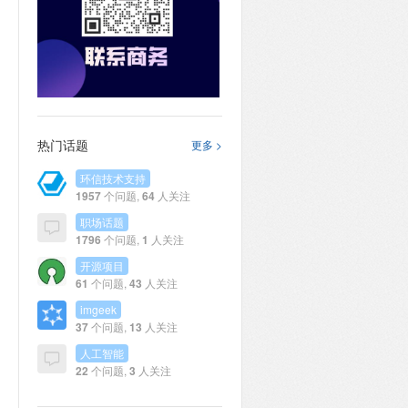
热门话题
更多 >
环信技术支持
1957
个问题,
64
人关注
职场话题
1796
个问题,
1
人关注
开源项目
61
个问题,
43
人关注
imgeek
37
个问题,
13
人关注
人工智能
22
个问题,
3
人关注