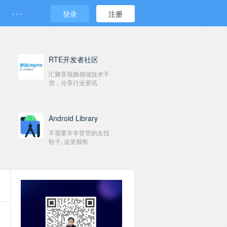
· · ·
登录
注册
RTE开发者社区
汇聚音视频领域技术干
货，分享行业资讯
Android Library
不需要辛辛苦苦的去找
轮子, 这里都有