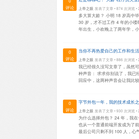
0
评论
上帝之眼
发表了文章 • 874 次浏览 • 20
多大算大龄？ 小明 18 岁高中
30 岁，才不过工作 4 年的小
年出生，小欢晚上了两年学，小石一
当你不再热爱自己的工作和生
0
评论
上帝之眼
发表了文章 • 886 次浏览 • 20
我已经很久没写文章了，虽然
种声音： 求求你别说了，我已
回应中，这两种声音会让我比较惆
字节外包一年，我的技术成长
0
评论
上帝之眼
发表了文章 • 930 次浏览 • 20
为什么选择外包？ 24 年，我在
也从一个普通前端开发成为了
最后公司只剩不到 100 人，心气也被