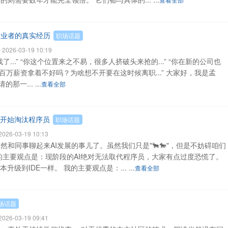
创业者的真实经历
职场话题
026-03-19 10:19
...” “你这个位置来之不易，很多人挤破头来抢的...” “你在新的公司也
 “百万薪资拿着不好吗？为啥想不开要在这时候离职...” 大家好，我是孟
那一... ...
查看全部
经开始淘汰程序员
职场话题
26-03-19 10:13
和同事聊起来AI发展的事儿了。虽然我们只是"🐂🐎"，但是不妨碍咱们
的主要观点是：现阶段的AI绝对无法取代程序员，大家有点过度恐慌了。
级到IDE一样。 我的主要观点是：... ...
查看全部
场话题
26-03-19 09:41