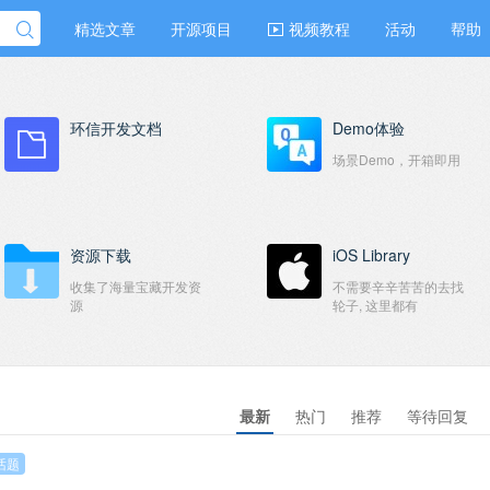
精选文章
开源项目
视频教程
活动
帮助
环信开发文档
Demo体验
场景Demo，开箱即用
资源下载
iOS Library
收集了海量宝藏开发资
不需要辛辛苦苦的去找
源
轮子, 这里都有
最新
热门
推荐
等待回复
话题