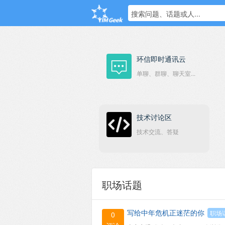
搜索问题、话题或人...
环信即时通讯云
单聊、群聊、聊天室...
技术讨论区
技术交流、答疑
职场话题
写给中年危机正迷茫的你
职场
0