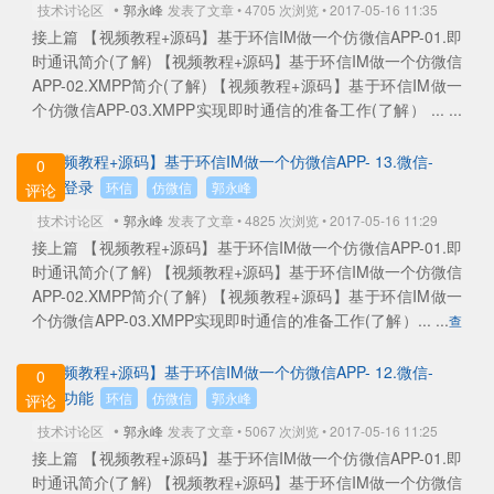
•
技术讨论区
郭永峰
发表了文章 • 4705 次浏览 • 2017-05-16 11:35
接上篇 【视频教程+源码】基于环信IM做一个仿微信APP-01.即
时通讯简介(了解) 【视频教程+源码】基于环信IM做一个仿微信
APP-02.XMPP简介(了解) 【视频教程+源码】基于环信IM做一
个仿微信APP-03.XMPP实现即时通信的准备工作(了解） ... ...
查看全部
【视频教程+源码】基于环信IM做一个仿微信APP- 13.微信-
0
自动登录
环信
仿微信
郭永峰
评论
•
技术讨论区
郭永峰
发表了文章 • 4825 次浏览 • 2017-05-16 11:29
接上篇 【视频教程+源码】基于环信IM做一个仿微信APP-01.即
时通讯简介(了解) 【视频教程+源码】基于环信IM做一个仿微信
APP-02.XMPP简介(了解) 【视频教程+源码】基于环信IM做一
个仿微信APP-03.XMPP实现即时通信的准备工作(了解）... ...
查
看全部
【视频教程+源码】基于环信IM做一个仿微信APP- 12.微信-
0
登录功能
环信
仿微信
郭永峰
评论
•
技术讨论区
郭永峰
发表了文章 • 5067 次浏览 • 2017-05-16 11:25
接上篇 【视频教程+源码】基于环信IM做一个仿微信APP-01.即
时通讯简介(了解) 【视频教程+源码】基于环信IM做一个仿微信