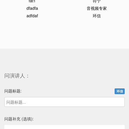
fat1
符宁
dfadfa
音视频专家
adfdaf
环信
问演讲人：
问题标题:
环信
问题补充 (选填):